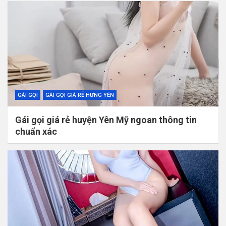
GÁI GỌI
GÁI GỌI GIÁ RẺ HƯNG YÊN
Gái gọi giá rẻ huyện Yên Mỹ ngoan thông tin
chuẩn xác