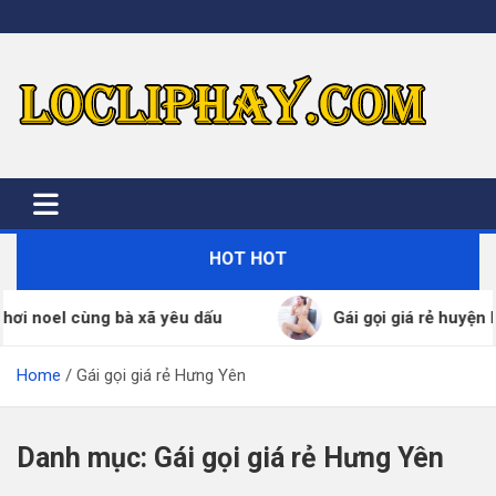
Skip
to
content
HOT HOT
el cùng bà xã yêu dấu
Gái gọi giá rẻ huyện Bình 
Home
Gái gọi giá rẻ Hưng Yên
Danh mục:
Gái gọi giá rẻ Hưng Yên