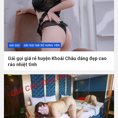
GÁI GỌI
GÁI GỌI GIÁ RẺ HƯNG YÊN
Gái gọi giá rẻ huyện Khoái Châu dáng đẹp cao
ráo nhiệt tình