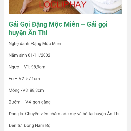
Gái Gọi Đặng Mộc Miên – Gái gọi
huyện Ân Thi
Nghệ danh: Đặng Mộc Miên
Năm sinh 01/11/2002
Ngực – V1: 98,9cm
Eo – V2: 57,1cm
Mông -V3: 88,3cm
Bướm – V4: gọn gàng
Đang là: Chuyên viên chăm sóc mẹ và bé tại huyện Ân Thi
Đến từ: Đông Nam Bộ