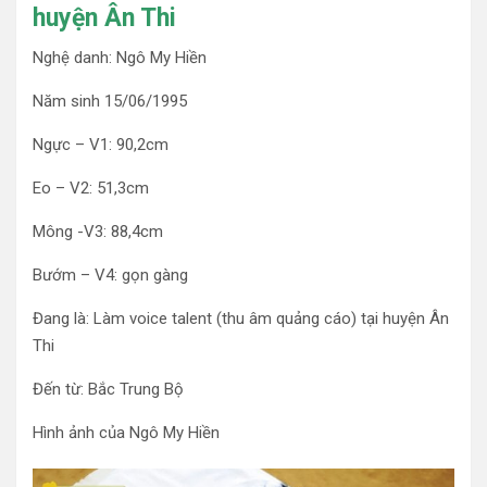
huyện Ân Thi
Nghệ danh: Ngô My Hiền
Năm sinh 15/06/1995
Ngực – V1: 90,2cm
Eo – V2: 51,3cm
Mông -V3: 88,4cm
Bướm – V4: gọn gàng
Đang là: Làm voice talent (thu âm quảng cáo) tại huyện Ân
Thi
Đến từ: Bắc Trung Bộ
Hình ảnh của Ngô My Hiền