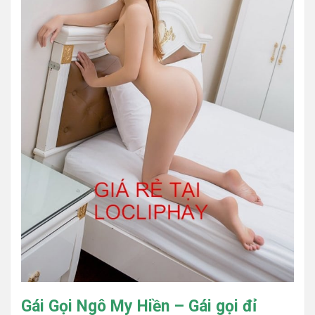
Gái Gọi Ngô My Hiền – Gái gọi đỉ