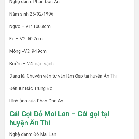
Nghệ danh: Phan Đan An
Năm sinh 25/02/1996
Ngực – V1: 100,8cm
Eo – V2: 50,2cm
Mông -V3: 94,9cm
Bướm – V4: cạo sạch
Đang là: Chuyên viên tư vấn làm đẹp tại huyện Ân Thi
Đến từ: Bắc Trung Bộ
Hình ảnh của Phan Đan An
Gái Gọi Đỗ Mai Lan – Gái gọi tại
huyện Ân Thi
Nghệ danh: Đỗ Mai Lan