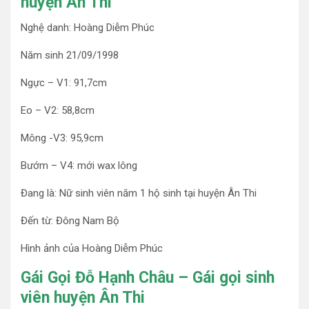
huyện Ân Thi
Nghệ danh: Hoàng Diễm Phúc
Năm sinh 21/09/1998
Ngực – V1: 91,7cm
Eo – V2: 58,8cm
Mông -V3: 95,9cm
Bướm – V4: mới wax lông
Đang là: Nữ sinh viên năm 1 hộ sinh tại huyện Ân Thi
Đến từ: Đông Nam Bộ
Hình ảnh của Hoàng Diễm Phúc
Gái Gọi Đỗ Hạnh Châu – Gái gọi sinh
viên huyện Ân Thi