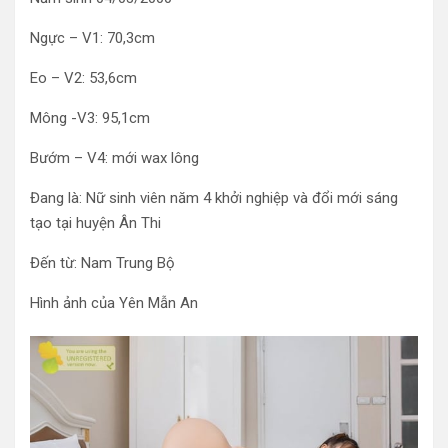
Ngực – V1: 70,3cm
Eo – V2: 53,6cm
Mông -V3: 95,1cm
Bướm – V4: mới wax lông
Đang là: Nữ sinh viên năm 4 khởi nghiệp và đổi mới sáng
tạo tại huyện Ân Thi
Đến từ: Nam Trung Bộ
Hình ảnh của Yên Mẫn An