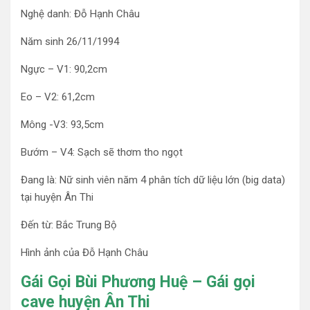
Nghệ danh: Đỗ Hạnh Châu
Năm sinh 26/11/1994
Ngực – V1: 90,2cm
Eo – V2: 61,2cm
Mông -V3: 93,5cm
Bướm – V4: Sạch sẽ thơm tho ngọt
Đang là: Nữ sinh viên năm 4 phân tích dữ liệu lớn (big data)
tại huyện Ân Thi
Đến từ: Bắc Trung Bộ
Hình ảnh của Đỗ Hạnh Châu
Gái Gọi Bùi Phương Huệ – Gái gọi
cave huyện Ân Thi