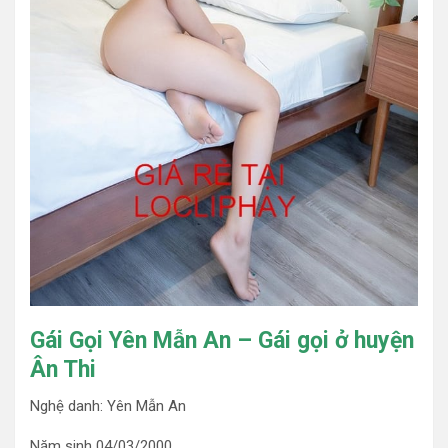
Gái Gọi Yên Mẫn An – Gái gọi ở huyện
Ân Thi
Nghệ danh: Yên Mẫn An
Năm sinh 04/03/2000