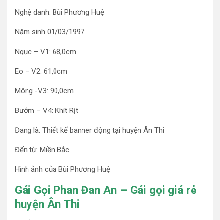
Nghệ danh: Bùi Phương Huệ
Năm sinh 01/03/1997
Ngực – V1: 68,0cm
Eo – V2: 61,0cm
Mông -V3: 90,0cm
Bướm – V4: Khít Rịt
Đang là: Thiết kế banner động tại huyện Ân Thi
Đến từ: Miền Bắc
Hình ảnh của Bùi Phương Huệ
Gái Gọi Phan Đan An – Gái gọi giá rẻ
huyện Ân Thi