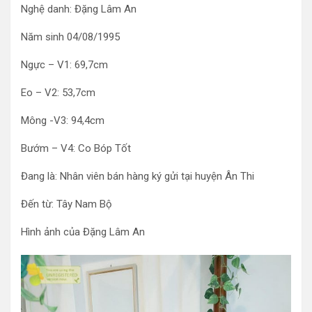
Nghệ danh: Đặng Lâm An
Năm sinh 04/08/1995
Ngực – V1: 69,7cm
Eo – V2: 53,7cm
Mông -V3: 94,4cm
Bướm – V4: Co Bóp Tốt
Đang là: Nhân viên bán hàng ký gửi tại huyện Ân Thi
Đến từ: Tây Nam Bộ
Hình ảnh của Đặng Lâm An