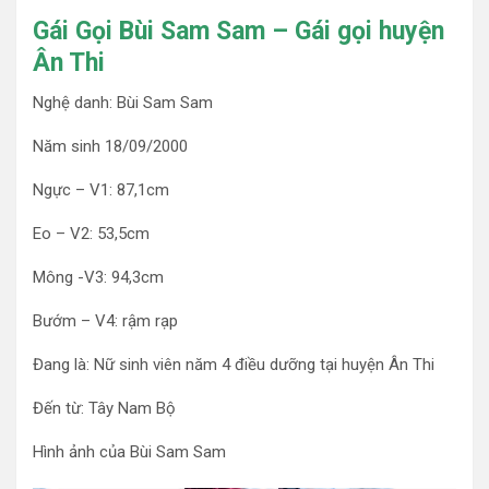
Gái Gọi Bùi Sam Sam – Gái gọi huyện
Ân Thi
Nghệ danh: Bùi Sam Sam
Năm sinh 18/09/2000
Ngực – V1: 87,1cm
Eo – V2: 53,5cm
Mông -V3: 94,3cm
Bướm – V4: rậm rạp
Đang là: Nữ sinh viên năm 4 điều dưỡng tại huyện Ân Thi
Đến từ: Tây Nam Bộ
Hình ảnh của Bùi Sam Sam