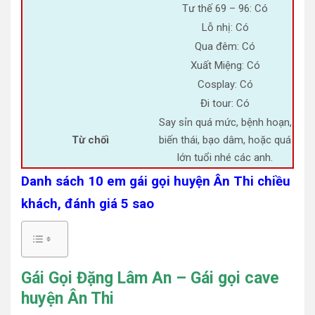
Tư thế 69 – 96: Có
Lỗ nhị: Có
Qua đêm: Có
Xuất Miệng: Có
Cosplay: Có
Đi tour: Có
Say sỉn quá mức, bệnh hoạn,
Từ chối
biến thái, bạo dâm, hoặc quá
lớn tuổi nhé các anh.
Danh sách 10 em gái gọi huyện Ân Thi chiều
khách, đánh giá 5 sao
Gái Gọi Đặng Lâm An – Gái gọi cave
huyện Ân Thi