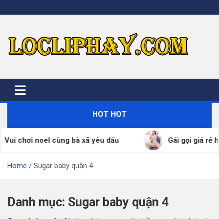
Skip
to
content
HOT HOT
Vui chơi noel cùng bà xã yêu dấu
Gái gọi giá rẻ h
Home
Sugar baby quận 4
Danh mục:
Sugar baby quận 4