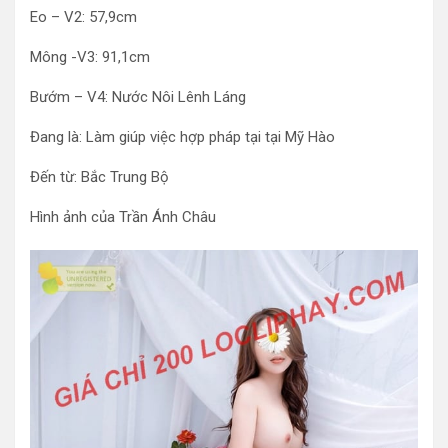
Eo – V2: 57,9cm
Mông -V3: 91,1cm
Bướm – V4: Nước Nôi Lênh Láng
Đang là: Làm giúp việc hợp pháp tại tại Mỹ Hào
Đến từ: Bắc Trung Bộ
Hình ảnh của Trần Ánh Châu