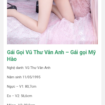
Gái Gọi Vũ Thư Vân Anh – Gái gọi Mỹ
Hào
Nghệ danh: Vũ Thư Vân Anh
Năm sinh 11/05/1995
Ngực – V1: 80,7cm
Eo – V2: 56,6cm