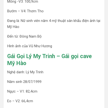
Mông -V3: 100,9cm
Bướm – V4: Thơm Tho
Đang là: Nữ sinh viên năm 4 mỹ thuật sân khấu điện ảnh tại
Mỹ Hào
Đến từ: Đông Nam Bộ
Hình ảnh của Vũ Như Hương
Gái Gọi Lý My Trinh – Gái gọi cave
Mỹ Hào
Nghệ danh: Lý My Trinh
Năm sinh 28/07/1999
Ngực – V1: 82,4cm
Eo – V2: 66,4cm