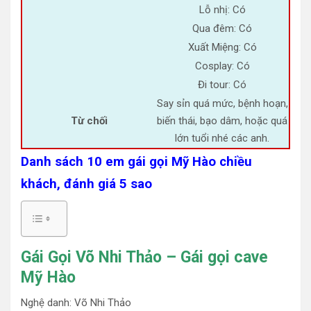
Lỗ nhị: Có
Qua đêm: Có
Xuất Miệng: Có
Cosplay: Có
Đi tour: Có
Say sỉn quá mức, bệnh hoạn,
Từ chối
biến thái, bạo dâm, hoặc quá
lớn tuổi nhé các anh.
Danh sách 10 em gái gọi Mỹ Hào chiều
khách, đánh giá 5 sao
Gái Gọi Võ Nhi Thảo – Gái gọi cave
Mỹ Hào
Nghệ danh: Võ Nhi Thảo