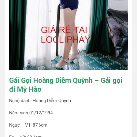
Gái Gọi Hoàng Diễm Quỳnh – Gái gọi
đỉ Mỹ Hào
Nghệ danh: Hoàng Diễm Quỳnh
Năm sinh 01/12/1994
Ngực – V1: 87,6cm