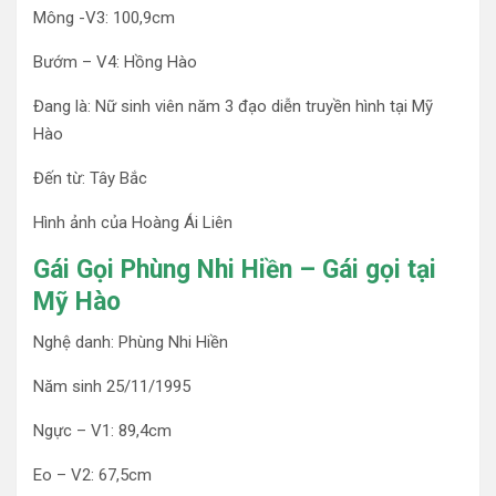
Mông -V3: 100,9cm
Bướm – V4: Hồng Hào
Đang là: Nữ sinh viên năm 3 đạo diễn truyền hình tại Mỹ
Hào
Đến từ: Tây Bắc
Hình ảnh của Hoàng Ái Liên
Gái Gọi Phùng Nhi Hiền – Gái gọi tại
Mỹ Hào
Nghệ danh: Phùng Nhi Hiền
Năm sinh 25/11/1995
Ngực – V1: 89,4cm
Eo – V2: 67,5cm