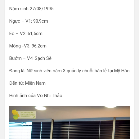
Năm sinh 27/08/1995
Ngực – V1: 90,9cm
Eo – V2: 61,5cm
Mông -V3: 96,2cm
Bướm – V4: Sạch Sẽ
Đang là: Nữ sinh viên năm 3 quản lý chuỗi bán lẻ tại Mỹ Hào
Đến từ: Miền Nam
Hình ảnh của Võ Nhi Thảo