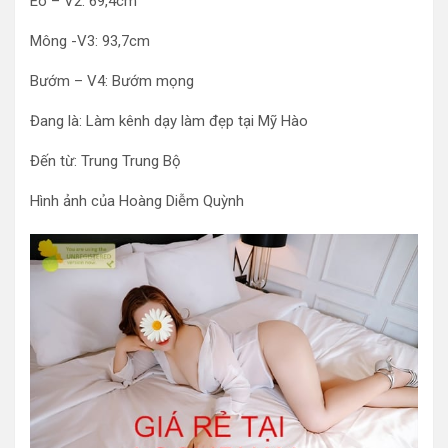
Eo – V2: 69,4cm
Mông -V3: 93,7cm
Bướm – V4: Bướm mọng
Đang là: Làm kênh dạy làm đẹp tại Mỹ Hào
Đến từ: Trung Trung Bộ
Hình ảnh của Hoàng Diễm Quỳnh