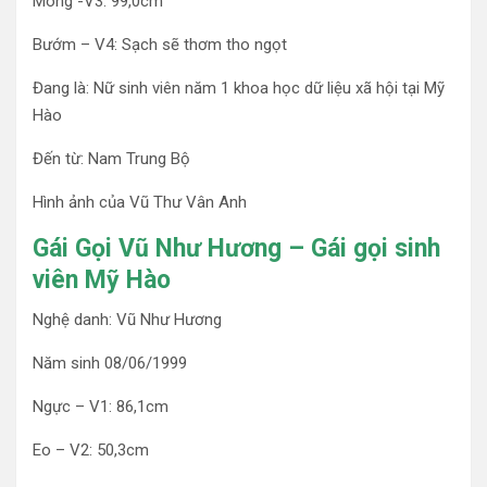
Mông -V3: 99,0cm
Bướm – V4: Sạch sẽ thơm tho ngọt
Đang là: Nữ sinh viên năm 1 khoa học dữ liệu xã hội tại Mỹ
Hào
Đến từ: Nam Trung Bộ
Hình ảnh của Vũ Thư Vân Anh
Gái Gọi Vũ Như Hương – Gái gọi sinh
viên Mỹ Hào
Nghệ danh: Vũ Như Hương
Năm sinh 08/06/1999
Ngực – V1: 86,1cm
Eo – V2: 50,3cm