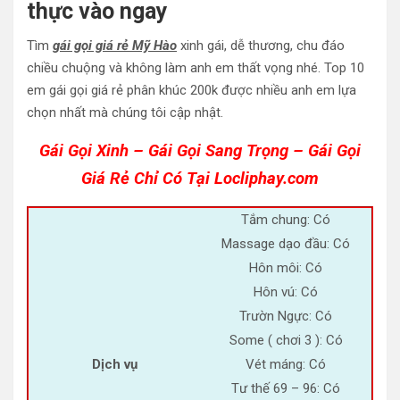
thực vào ngay
Tìm
gái gọi giá rẻ Mỹ Hào
xinh gái, dễ thương, chu đáo
chiều chuộng và không làm anh em thất vọng nhé. Top 10
em gái gọi giá rẻ phân khúc 200k được nhiều anh em lựa
chọn nhất mà chúng tôi cập nhật.
Gái Gọi Xinh – Gái Gọi Sang Trọng – Gái Gọi
Giá Rẻ Chỉ Có Tại Locliphay.com
Tắm chung: Có
Massage dạo đầu: Có
Hôn môi: Có
Hôn vú: Có
Trườn Ngực: Có
Some ( chơi 3 ): Có
Dịch vụ
Vét máng: Có
Tư thế 69 – 96: Có