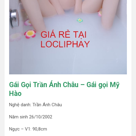
Gái Gọi Trần Ánh Châu – Gái gọi Mỹ
Hào
Nghệ danh: Trần Ánh Châu
Năm sinh 26/10/2002
Ngực – V1: 90,8cm