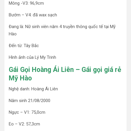
Mông -V3: 96,9cm
Bướm – V4: đã wax sạch
Đang là: Nữ sinh viên năm 4 truyền thông quốc tế tại Mỹ
Hào
Đến từ: Tây Bắc
Hình ảnh của Lý My Trinh
Gái Gọi Hoàng Ái Liên – Gái gọi giá rẻ
Mỹ Hào
Nghệ danh: Hoàng Ái Liên
Năm sinh 21/08/2000
Ngực – V1: 75,0cm
Eo – V2: 57,3cm