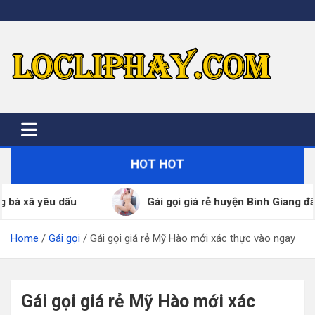
Skip
to
content
HOT HOT
Gái gọi giá rẻ huyện Bình Giang đã xác thực SDT – ZA
Home
Gái gọi
Gái gọi giá rẻ Mỹ Hào mới xác thực vào ngay
Gái gọi giá rẻ Mỹ Hào mới xác