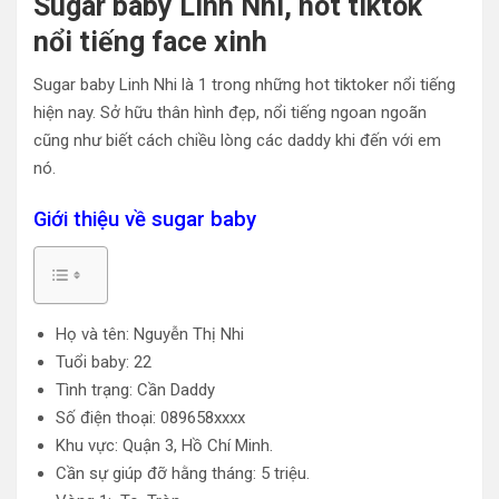
Sugar baby Linh Nhi, hot tiktok
nổi tiếng face xinh
Sugar baby Linh Nhi là 1 trong những hot tiktoker nổi tiếng
hiện nay. Sở hữu thân hình đẹp, nổi tiếng ngoan ngoãn
cũng như biết cách chiều lòng các daddy khi đến với em
nó.
Giới thiệu về sugar baby
Họ và tên: Nguyễn Thị Nhi
Tuổi baby: 22
Tình trạng: Cần Daddy
Số điện thoại: 089658xxxx
Khu vực: Quận 3, Hồ Chí Minh.
Cần sự giúp đỡ hằng tháng: 5 triệu.