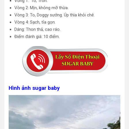
Vòng 1: To, Tròn.
Vòng 2: Mịn, không mỡ thừa.
Vòng 3: To, Doggy sướng. Úp thìa khỏi chê.
Vòng 4: Sạch, tỉa gọn.
Dáng: Thon thả, cao ráo.
Điểm đánh giá: 10 điểm.
Hình ảnh sugar baby