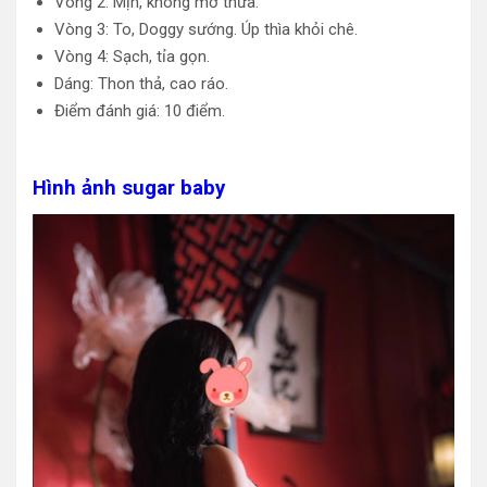
Vòng 2: Mịn, không mỡ thừa.
Vòng 3: To, Doggy sướng. Úp thìa khỏi chê.
Vòng 4: Sạch, tỉa gọn.
Dáng: Thon thả, cao ráo.
Điểm đánh giá: 10 điểm.
Hình ảnh sugar baby