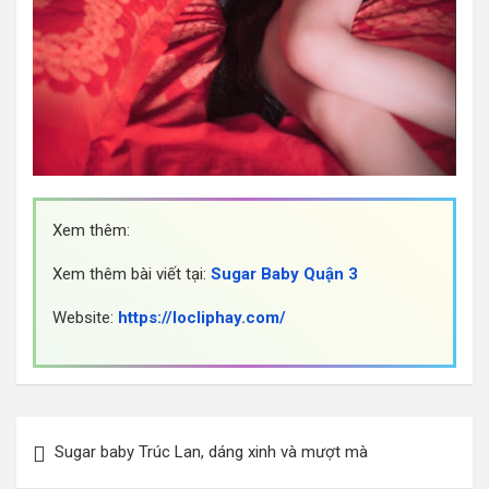
Xem thêm:
Xem thêm bài viết tại:
Sugar Baby Quận 3
Website:
https://locliphay.com/
Điều
Sugar baby Trúc Lan, dáng xinh và mượt mà
hướng