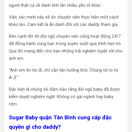
người thật cả về danh tính lẫn nhiều yếu tố khác.
Việc xác minh này sẽ do chuyên viên thực hiện một cách
khéo léo. Cam kết là ẩn danh đối với các daddy tham gia.
Bên cạnh đó thì đội ngũ chuyên viên cũng hoạt động 24/7
để đồng hành cùng bạn trong xuyên suốt quá trình hẹn hò.
Qua đó mang đến cho bạn những trải nghiệm tuyệt vời cho
anh em.
“Anh em tin tôi đi, chỉ cần tận hưởng thôi. Chúng tôi lo từ
A-Z.”
Đặc biệt là chúng tôi đảm bảo rằng đội ngũ baby đã được
kiểm duyệt nghiêm ngặt. Không có gái ngành hay baby
rởm.
Sugar Baby quận Tân Bình cung cấp đặc
quyền gì cho daddy?