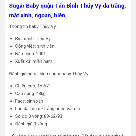
Sugar Baby quận Tân Bình Thúy Vy da trắng,
mặt xinh, ngoan, hiền
Thông tin baby Thúy Vy:
Biệt danh: Tiểu Vy
Công việc: sinh viên
Năm sinh: 2001
Xuất xứ: miền nam
Đánh giá ngoại hình sugar baby Thúy Vy:
Chiều cao: 1m67
Cân nặng: 48kg
Face: xinh xắn
Làn da : da dẻ trắng hồng và mịn
Số đo 3 vòng: 88-62-93
Đánh giá 3 vòng: