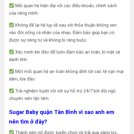
Mối quan hệ hiện đại với các điều khoản, chính sách
của riêng mình.
Không để lại hệ lụy về sau với thỏa thuận không xen
vào đời sống cá nhân của nhau. Đảm bảo giúp bạn có
được sự riêng tư và không bị ràng buộc.
Xác minh kín đáo để luôn đảm bảo an toàn, bí mật và
danh tính.
Một mối quan hệ an toàn không dính tới các tệ nạn mại
dâm, lừa đảo.
Trải nghiệm tuyệt vời với sự hỗ trợ 24/7 bởi đội ngũ
chuyên viên tận tâm.
Sugar Baby quận Tân Bình vì sao anh em
nên tìm ở đây?
Thành viên nữ được tuyển chọn và trải qua sàng lọc,