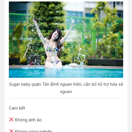
Sugar baby quận Tân Bình ngoan hiền, cần bố hỗ trợ hứa sẽ
ngoan
Cam kết
Không ảnh ảo
Không công nghiệp