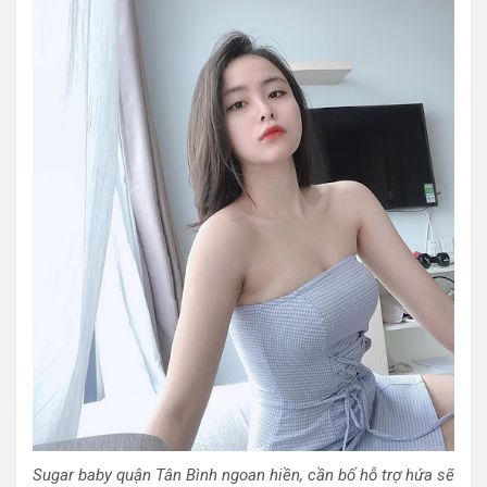
Sugar baby quận Tân Bình ngoan hiền, cần bố hỗ trợ hứa sẽ