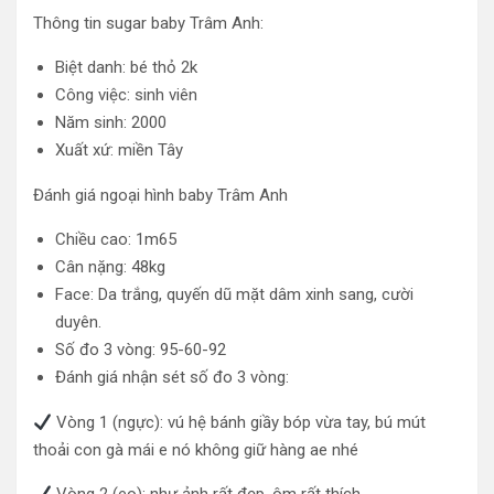
Thông tin sugar baby Trâm Anh:
Biệt danh: bé thỏ 2k
Công việc: sinh viên
Năm sinh: 2000
Xuất xứ: miền Tây
Đánh giá ngoại hình baby Trâm Anh
Chiều cao: 1m65
Cân nặng: 48kg
Face: Da trắng, quyến dũ mặt dâm xinh sang, cười
duyên.
Số đo 3 vòng: 95-60-92
Đánh giá nhận sét số đo 3 vòng:
Vòng 1 (ngực): vú hệ bánh giầy bóp vừa tay, bú mút
thoải con gà mái e nó không giữ hàng ae nhé