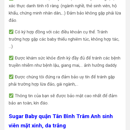
xác thực danh tính rõ ràng. (ngành nghề, thẻ sinh viên, hộ
khẩu, chứng minh nhân dân,…) Đảm bảo không gặp phải lừa
đảo.
Có ký hợp đồng với các điều khoản cụ thể. Tránh
trường hợp gặp các baby thiếu nghiêm túc, không hợp tác,
…)
Được khám sức khỏe định kỳ đầy đủ để tránh các bệnh
truyền nhiễm như bệnh lậu, giang mai,… ảnh hưởng daddy.
Được chúng tôi đứng ra đảm bảo uy tín để tránh gặp
phải trường hợp lừa đảo, gái ngành,…
Thông tin của bạn sẽ được bảo mật cao nhất để đảm
bảo an toàn, kín đáo.
Sugar Baby quận Tân Bình Trâm Anh sinh
viên mặt xinh, da trắng