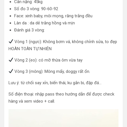
Cân nặng: 45kg
Số đo 3 vòng: 90-60-92
Face: xinh baby, môi mọng, răng trắng đều
Làn da : da dẻ trắng hồng và mịn
Đánh giá 3 vòng:
Vòng 1 (ngực): Không bơm vá, không chỉnh sửa, to đẹp
HOÀN TOÀN TỰ NHIÊN
Vòng 2 (eo): có mỡ thừa ôm vừa tay
Vòng 3 (mông): Mông mẩy, doggy rất ổn.
Lưu ý: từ chối say xỉn, biến thái, ku gắn bi, đập đá…
Số điện thoại: nhập pass theo hướng dẫn để được check
hàng và xem video + call.