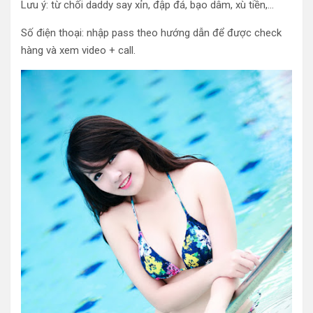
Lưu ý: từ chối daddy say xỉn, đập đá, bạo dâm, xù tiền,…
Số điện thoại: nhập pass theo hướng dẫn để được check
hàng và xem video + call.