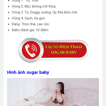
Vòng 1: To, Tròn.
Vòng 2: Mịn, không mỡ thừa.
Vòng 3: To, Doggy sướng. Úp thìa khỏi chê.
Vòng 4: Sạch, tỉa gọn.
Dáng: Thon thả, cao ráo.
Điểm đánh giá: 10 điểm.
Hình ảnh sugar baby