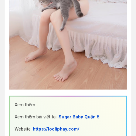
Xem thêm:
Xem thêm bài viết tại:
Sugar Baby Quận 5
Website:
https://locliphay.com/