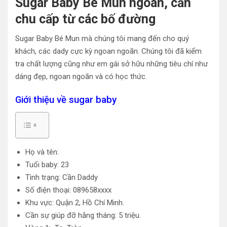
Sugar Baby Bé Mun ngoan, cần
chu cấp từ các bố đường
Sugar Baby Bé Mun mà chúng tôi mang đến cho quý
khách, các dady cực kỳ ngoan ngoãn. Chúng tôi đã kiểm
tra chất lượng cũng như em gái sở hữu những tiêu chí như
dáng đẹp, ngoan ngoãn và có học thức.
Giới thiệu về sugar baby
Họ và tên:
Tuổi baby: 23
Tình trạng: Cần Daddy
Số điện thoại: 089658xxxx
Khu vực: Quận 2, Hồ Chí Minh.
Cần sự giúp đỡ hằng tháng: 5 triệu.