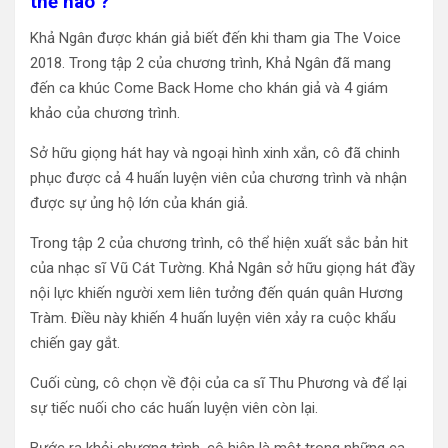
thế nào ?
Khả Ngân được khán giả biết đến khi tham gia The Voice
2018. Trong tập 2 của chương trình, Khả Ngân đã mang
đến ca khúc Come Back Home cho khán giả và 4 giám
khảo của chương trình.
Sở hữu giọng hát hay và ngoại hình xinh xắn, cô đã chinh
phục được cả 4 huấn luyện viên của chương trình và nhận
được sự ủng hộ lớn của khán giả.
Trong tập 2 của chương trình, cô thể hiện xuất sắc bản hit
của nhạc sĩ Vũ Cát Tường. Khả Ngân sở hữu giọng hát đầy
nội lực khiến người xem liên tưởng đến quán quân Hương
Tràm. Điều này khiến 4 huấn luyện viên xảy ra cuộc khẩu
chiến gay gắt.
Cuối cùng, cô chọn về đội của ca sĩ Thu Phương và để lại
sự tiếc nuối cho các huấn luyện viên còn lại.
Bước ra khỏi chương trình, cô hiện là một trong những ca