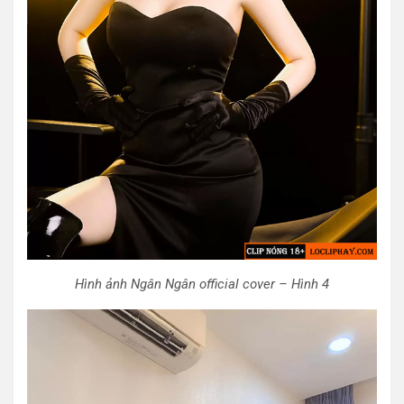
Hình ảnh Ngân Ngân official cover – Hình 4