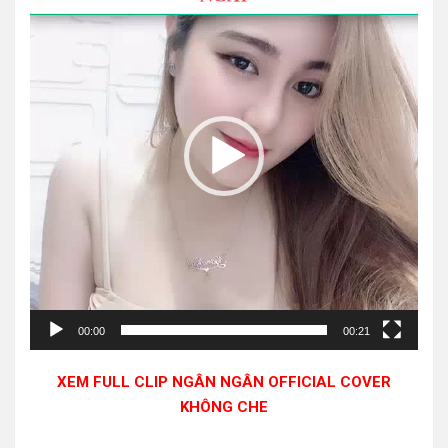
Video
00:00
00:21
XEM FULL CLIP NGÂN NGÂN OFFICIAL COVER
KHÔNG CHE