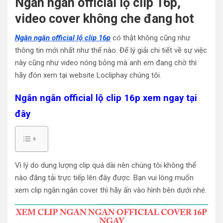
Ngân ngân official lộ clip 16p,
video cover không che đang hot
Ngân ngân official lộ clip 16p
có thật không cũng như
thông tin mới nhất như thế nào. Để lý giải chi tiết về sự việc
này cũng như video nóng bỏng mà anh em đang chờ thì
hãy đón xem tại website Locliphay chúng tôi.
Ngân ngân official lộ clip 16p xem ngay tại
đây
Vì lý do dung lượng clip quá dài nên chúng tôi không thể
nào đăng tải trực tiếp lên đây được. Bạn vui lòng muốn
xem clip ngân ngân cover thì hãy ấn vào hình bên dưới nhé.
Trình
chơi