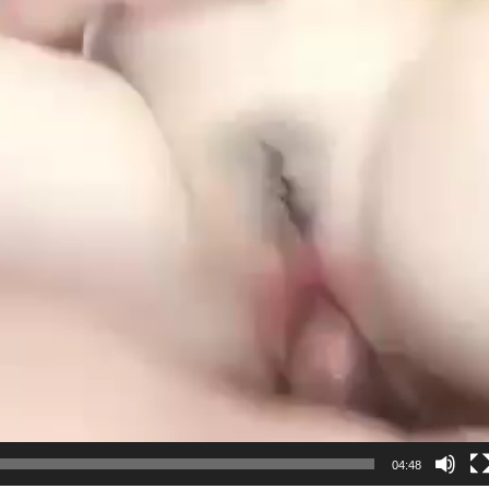
04:48