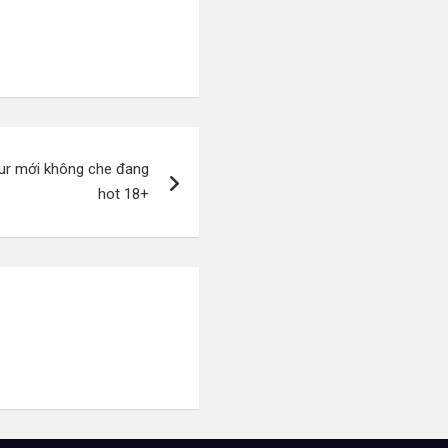
our mới không che đang
hot 18+