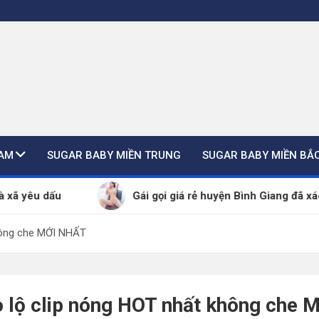
NAM
SUGAR BABY MIỀN TRUNG
SUGAR BABY MIỀN BẮ
u dấu
Gái gọi giá rẻ huyện Bình Giang đã xác thự
hông che MỚI NHẤT
 lộ clip nóng HOT nhất không che