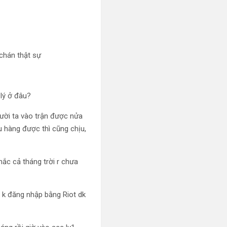
 chán thật sự
lý ở đâu?
người ta vào trận được nửa
ầu hàng được thì cũng chịu,
chắc cả tháng trời r chưa
 k đăng nhập bằng Riot dk