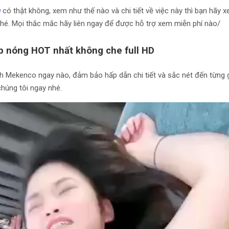
g
có thật không, xem như thế nào và chi tiết về việc này thì bạn hãy xe
nhé. Mọi thắc mắc hãy liên ngay để được hỗ trợ xem miễn phí nào/
ip nóng HOT nhất không che full HD
h Mekenco ngay nào, đảm bảo hấp dẫn chi tiết và sắc nét đến từng 
chúng tôi ngay nhé.