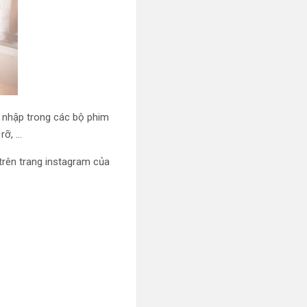
ăn nhập trong các bộ phim
rỡ, …
rên trang instagram của