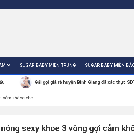
NAM
SUGAR BABY MIỀN TRUNG
SUGAR BABY MIỀN BẮ
Gái gọi giá rẻ huyện Bình Giang đã xác thực SDT – ZALO 24
ợi cảm không che
p nóng sexy khoe 3 vòng gợi cảm kh