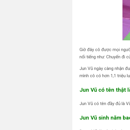
Giờ đây cô được mọi người 
nổi tiếng như: Chuyến đi 
Jun Vũ ngày càng nhận đư
mình cô có hơn 1,1 triệu lư
Jun Vũ có tên thật l
Jun Vũ có tên đầy đủ là 
Jun Vũ sinh năm ba