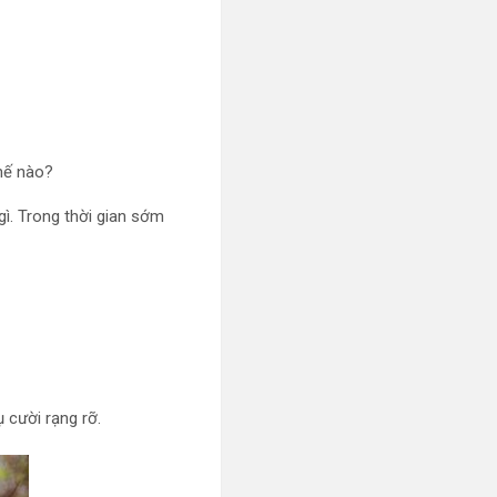
thế nào?
gì. Trong thời gian sớm
 cười rạng rỡ.