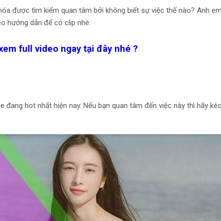
hóa được tìm kiếm quan tâm bởi không biết sự việc thế nào? Anh em 
eo hướng dẫn để có clip nhé.
xem full video ngay tại đây nhé ?
e đang hot nhất hiện nay. Nếu bạn quan tâm đến việc này thì hãy kéo