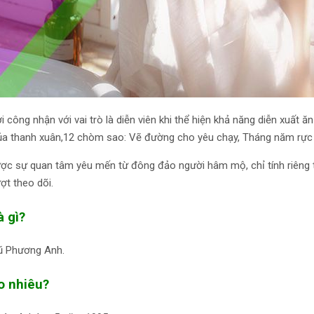
công nhận với vai trò là diễn viên khi thể hiện khả năng diễn xuất 
của thanh xuân,12 chòm sao: Vẽ đường cho yêu chạy, Tháng năm rực 
ợc sự quan tâm yêu mến từ đông đảo người hâm mộ, chỉ tính riêng t
ợt theo dõi.
à gì?
Vũ Phương Anh.
o nhiêu?