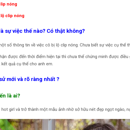
lip nóng
lộ clip nóng
là sự việc thế nào? Có thật không?
ột số thông tin về việc cô bị lộ clip nóng. Chưa biết sự việc cụ thể 
nhận được đến thời điểm hiện tại thì chưa thể chứng minh được điều 
t kết quả cụ thể cho anh em.
sử mới và rõ ràng nhất ?
n là ai?
 hot girl và trở thành một mẫu ảnh nhờ sở hữu nét đẹp ngọt ngào, nụ