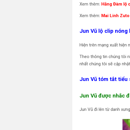
Xem thêm:
Hằng Đàm lộ c
Xem thêm:
Mai Linh Zuto 
Jun Vũ lộ clip nóng 
Hiện trên mạng xuất hiện m
Theo thông tin chúng tôi 
nhất chúng tôi sẽ cập nhậ
Jun Vũ tóm tắt tiểu 
Jun Vũ được nhắc đế
Jun Vũ đi lên từ danh xưng