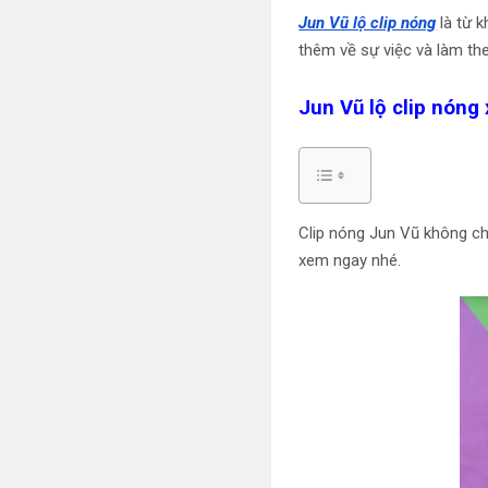
Jun Vũ lộ clip nóng
là từ k
thêm về sự việc và làm th
Jun Vũ lộ clip nóng 
Clip nóng Jun Vũ không ch
xem ngay nhé.