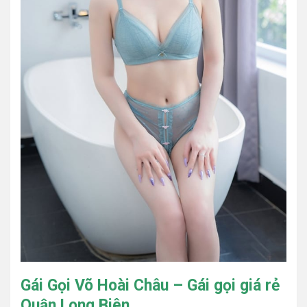
Gái Gọi Võ Hoài Châu – Gái gọi giá rẻ
Quận Long Biên