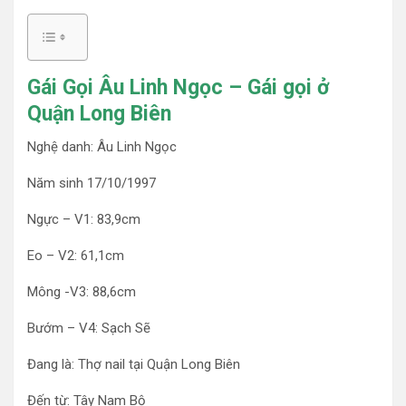
Gái Gọi Âu Linh Ngọc – Gái gọi ở
Quận Long Biên
Nghệ danh: Âu Linh Ngọc
Năm sinh 17/10/1997
Ngực – V1: 83,9cm
Eo – V2: 61,1cm
Mông -V3: 88,6cm
Bướm – V4: Sạch Sẽ
Đang là: Thợ nail tại Quận Long Biên
Đến từ: Tây Nam Bộ