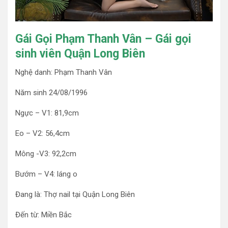
Gái Gọi Phạm Thanh Vân – Gái gọi
sinh viên Quận Long Biên
Nghệ danh: Phạm Thanh Vân
Năm sinh 24/08/1996
Ngực – V1: 81,9cm
Eo – V2: 56,4cm
Mông -V3: 92,2cm
Bướm – V4: láng o
Đang là: Thợ nail tại Quận Long Biên
Đến từ: Miền Bắc