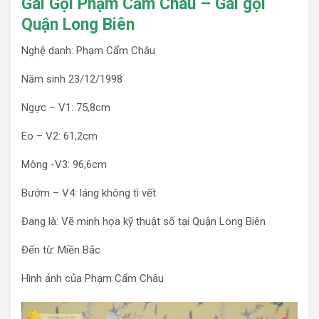
Gái Gọi Phạm Cẩm Châu – Gái gọi
Quận Long Biên
Nghệ danh: Phạm Cẩm Châu
Năm sinh 23/12/1998
Ngực – V1: 75,8cm
Eo – V2: 61,2cm
Mông -V3: 96,6cm
Bướm – V4: láng không tì vết
Đang là: Vẽ minh họa kỹ thuật số tại Quận Long Biên
Đến từ: Miền Bắc
Hình ảnh của Phạm Cẩm Châu