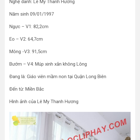
Nghệ danh: Lê My Thanh Hương
Năm sinh 09/01/1997
Ngực – V1: 82,2cm
Eo – V2: 64,7cm
Mông -V3: 91,5cm
Bướm – V4: Múp xinh xắn không Lông
Đang là: Giáo viên mầm non tại Quận Long Biên
Đến từ: Miền Bắc
Hình ảnh của Lê My Thanh Hương