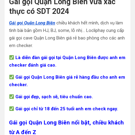
Gái gọi Quận Long Biên vừa xác
thực có SDT 2024
Gái gọi Quận Long Biên
chiều khách hết mình, dịch vụ làm
tình bài bản gồm HJ, BJ, some, lỗ nhị… Locliphay cung cấp
gái gọi cave Quận Long Biên giá rẻ bao phòng cho các anh
em checker.
Là diễn đàn gái gọi tại Quận Long Biên được anh em
checker đánh giá cao.
Gái gọi Quận Long Biên giá rẻ hàng đầu cho anh em
checker.
Gái gọi đẹp, sạch sẽ, tiêu chuẩn cao.
Gái gọi chỉ từ 18 đến 25 tuổi anh em check ngay.
Gái gọi Quận Long Biên nổi bật, chiều khách
từ A đến Z