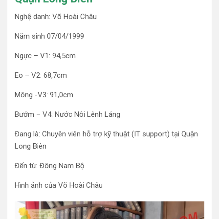
Nghệ danh: Võ Hoài Châu
Năm sinh 07/04/1999
Ngực – V1: 94,5cm
Eo – V2: 68,7cm
Mông -V3: 91,0cm
Bướm – V4: Nước Nôi Lênh Láng
Đang là: Chuyên viên hỗ trợ kỹ thuật (IT support) tại Quận
Long Biên
Đến từ: Đông Nam Bộ
Hình ảnh của Võ Hoài Châu