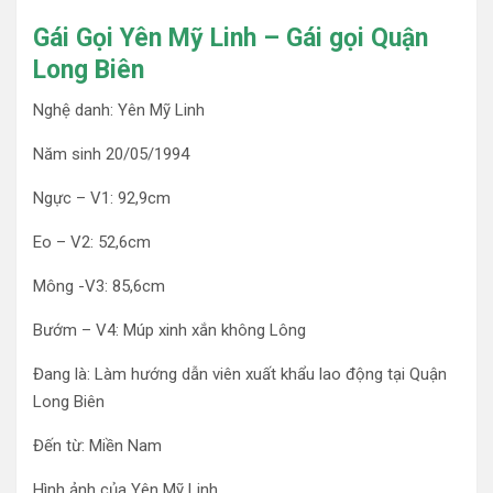
Gái Gọi Yên Mỹ Linh – Gái gọi Quận
Long Biên
Nghệ danh: Yên Mỹ Linh
Năm sinh 20/05/1994
Ngực – V1: 92,9cm
Eo – V2: 52,6cm
Mông -V3: 85,6cm
Bướm – V4: Múp xinh xắn không Lông
Đang là: Làm hướng dẫn viên xuất khẩu lao động tại Quận
Long Biên
Đến từ: Miền Nam
Hình ảnh của Yên Mỹ Linh