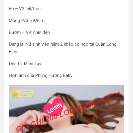
Eo – V2: 58,1cm
Mông -V3: 99,9cm
Bướm – V4: nhìn đẹp
Đang là: Nữ sinh viên năm 2 khảo cổ học tại Quận Long
Biên
Đến từ: Miền Tây
Hình ảnh của Phùng Hương Baby