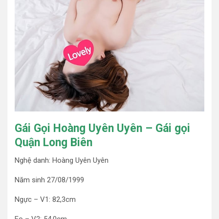
Gái Gọi Hoàng Uyên Uyên – Gái gọi
Quận Long Biên
Nghệ danh: Hoàng Uyên Uyên
Năm sinh 27/08/1999
Ngực – V1: 82,3cm
Eo – V2: 54,0cm