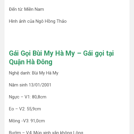
Đến từ: Miền Nam
Hình ảnh của Ngô Hồng Thảo
Gái Gọi Bùi My Hà My – Gái gọi tại
Quận Hà Đông
Nghệ danh: Bùi My Hà My
Năm sinh 13/01/2001
Ngực – V1: 80,8cm
Eo – V2: 55,9cm
Mông -V3: 91,0cm
Bướm – V4: Múp xinh xắn không Lông