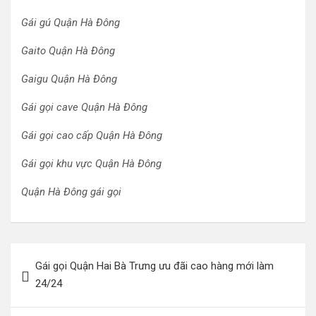
Gái gú Quận Hà Đông
Gaito Quận Hà Đông
Gaigu Quận Hà Đông
Gái gọi cave Quận Hà Đông
Gái gọi cao cấp Quận Hà Đông
Gái gọi khu vực Quận Hà Đông
Quận Hà Đông gái gọi
Điều
Gái gọi Quận Hai Bà Trưng ưu đãi cao hàng mới làm
hướng
24/24
bài