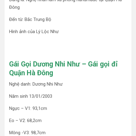
Đông
Đến từ: Bắc Trung Bộ
Hình ảnh của Lý Lộc Như
Gái Gọi Dương Nhi Như – Gái gọi đỉ
Quận Hà Đông
Nghệ danh: Dương Nhi Như
Năm sinh 13/01/2003
Ngực – V1: 93,1cm
Eo – V2: 68,2cm
Mông -V3: 98,7cm