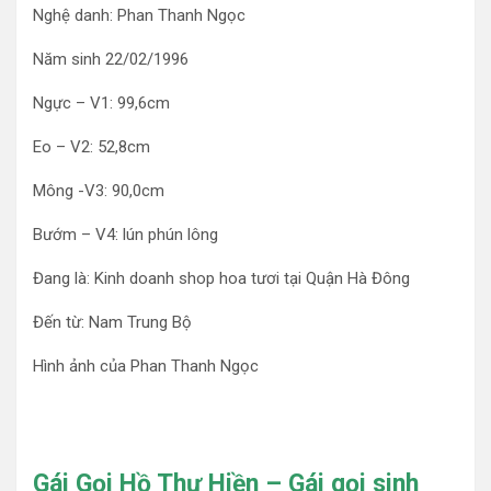
Nghệ danh: Phan Thanh Ngọc
Năm sinh 22/02/1996
Ngực – V1: 99,6cm
Eo – V2: 52,8cm
Mông -V3: 90,0cm
Bướm – V4: lún phún lông
Đang là: Kinh doanh shop hoa tươi tại Quận Hà Đông
Đến từ: Nam Trung Bộ
Hình ảnh của Phan Thanh Ngọc
Gái Gọi Hồ Thư Hiền – Gái gọi sinh