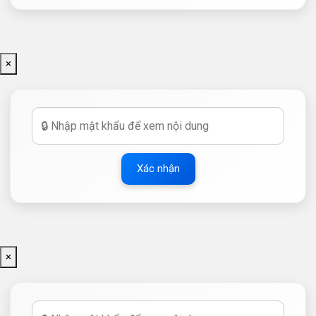
×
Xác nhận
×