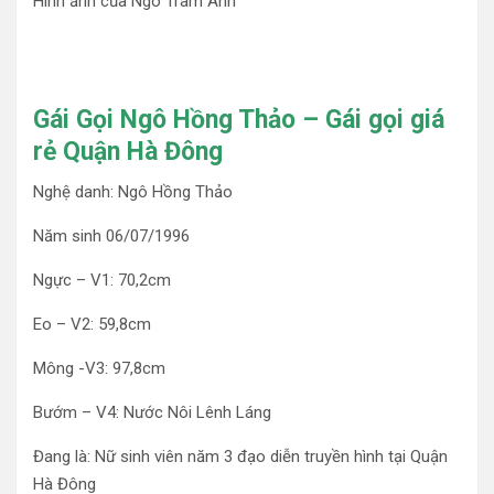
Hình ảnh của Ngô Trâm Anh
Gái Gọi Ngô Hồng Thảo – Gái gọi giá
rẻ Quận Hà Đông
Nghệ danh: Ngô Hồng Thảo
Năm sinh 06/07/1996
Ngực – V1: 70,2cm
Eo – V2: 59,8cm
Mông -V3: 97,8cm
Bướm – V4: Nước Nôi Lênh Láng
Đang là: Nữ sinh viên năm 3 đạo diễn truyền hình tại Quận
Hà Đông