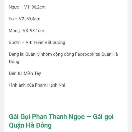
Ngực – V1: 96,2cm
Eo – V2: 59,4cm
Mông -V3: 93,1cm
Bướm – V4: Tevet Rất Sướng
Đang là: Quản lý nhóm cộng đồng Facebook tại Quận Hà
Đông
Đến từ: Miền Tây
Hình ảnh của Phạm Hạnh Nhi
Gái Gọi Phan Thanh Ngọc – Gái gọi
Quận Hà Đông