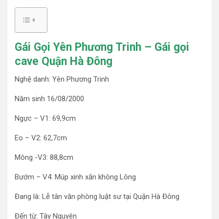
Gái Gọi Yên Phương Trinh – Gái gọi
cave Quận Hà Đông
Nghệ danh: Yên Phương Trinh
Năm sinh 16/08/2000
Ngực – V1: 69,9cm
Eo – V2: 62,7cm
Mông -V3: 88,8cm
Bướm – V4: Múp xinh xắn không Lông
Đang là: Lễ tân văn phòng luật sư tại Quận Hà Đông
Đến từ: Tây Nguyên