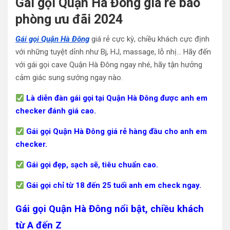
Gái gọi Quận Hà Đông giá rẻ bao
phòng ưu đãi 2024
Gái gọi Quận Hà Đông
giá rẻ cực kỳ, chiều khách cực định
với những tuyệt dỉnh như Bj, HJ, massage, lỗ nhị… Hãy đến
với gái gọi cave Quận Hà Đông ngay nhé, hãy tận hưởng
cảm giác sung sướng ngay nào.
Là diễn đàn gái gọi tại Quận Hà Đông được anh em
checker đánh giá cao.
Gái gọi Quận Hà Đông giá rẻ hàng đầu cho anh em
checker.
Gái gọi đẹp, sạch sẽ, tiêu chuẩn cao.
Gái gọi chỉ từ 18 đến 25 tuổi anh em check ngay.
Gái gọi Quận Hà Đông nổi bật, chiều khách
từ A đến Z