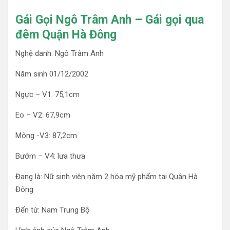
Gái Gọi Ngô Trâm Anh – Gái gọi qua
đêm Quận Hà Đông
Nghệ danh: Ngô Trâm Anh
Năm sinh 01/12/2002
Ngực – V1: 75,1cm
Eo – V2: 67,9cm
Mông -V3: 87,2cm
Bướm – V4: lưa thưa
Đang là: Nữ sinh viên năm 2 hóa mỹ phẩm tại Quận Hà
Đông
Đến từ: Nam Trung Bộ