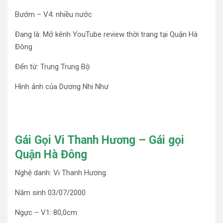
Bướm – V4: nhiều nước
Đang là: Mở kênh YouTube review thời trang tại Quận Hà
Đông
Đến từ: Trung Trung Bộ
Hình ảnh của Dương Nhi Như
Gái Gọi Vi Thanh Hương – Gái gọi
Quận Hà Đông
Nghệ danh: Vi Thanh Hương
Năm sinh 03/07/2000
Ngực – V1: 80,0cm