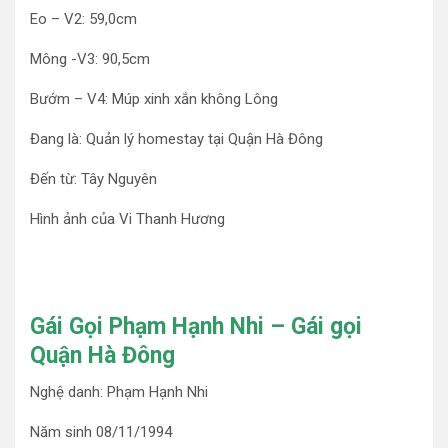
Eo – V2: 59,0cm
Mông -V3: 90,5cm
Bướm – V4: Múp xinh xắn không Lông
Đang là: Quản lý homestay tại Quận Hà Đông
Đến từ: Tây Nguyên
Hình ảnh của Vi Thanh Hương
Gái Gọi Phạm Hạnh Nhi – Gái gọi
Quận Hà Đông
Nghệ danh: Phạm Hạnh Nhi
Năm sinh 08/11/1994