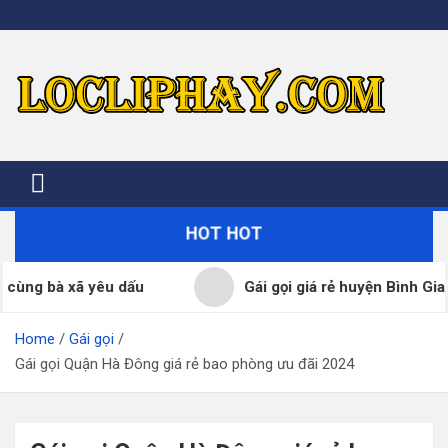
Skip
to
content
HOT HOT
bà xã yêu dấu
Gái gọi giá rẻ huyện Bình Giang đã
Home
Gái gọi
Gái gọi Quận Hà Đông giá rẻ bao phòng ưu đãi 2024