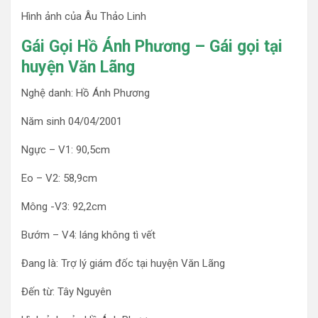
Hình ảnh của Âu Thảo Linh
Gái Gọi Hồ Ánh Phương – Gái gọi tại
huyện Văn Lãng
Nghệ danh: Hồ Ánh Phương
Năm sinh 04/04/2001
Ngực – V1: 90,5cm
Eo – V2: 58,9cm
Mông -V3: 92,2cm
Bướm – V4: láng không tì vết
Đang là: Trợ lý giám đốc tại huyện Văn Lãng
Đến từ: Tây Nguyên