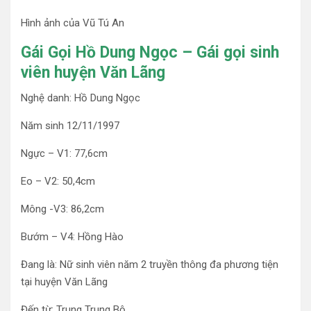
Hình ảnh của Vũ Tú An
Gái Gọi Hồ Dung Ngọc – Gái gọi sinh
viên huyện Văn Lãng
Nghệ danh: Hồ Dung Ngọc
Năm sinh 12/11/1997
Ngực – V1: 77,6cm
Eo – V2: 50,4cm
Mông -V3: 86,2cm
Bướm – V4: Hồng Hào
Đang là: Nữ sinh viên năm 2 truyền thông đa phương tiện
tại huyện Văn Lãng
Đến từ: Trung Trung Bộ