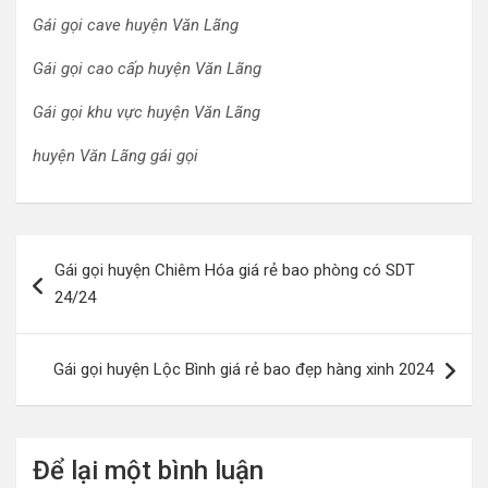
Gái gọi cave huyện Văn Lãng
Gái gọi cao cấp huyện Văn Lãng
Gái gọi khu vực huyện Văn Lãng
huyện Văn Lãng gái gọi
Điều
Gái gọi huyện Chiêm Hóa giá rẻ bao phòng có SDT
hướng
24/24
bài
viết
Gái gọi huyện Lộc Bình giá rẻ bao đẹp hàng xinh 2024
Để lại một bình luận