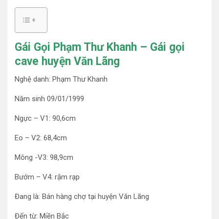
Gái Gọi Phạm Thư Khanh – Gái gọi
cave huyện Văn Lãng
Nghệ danh: Phạm Thư Khanh
Năm sinh 09/01/1999
Ngực – V1: 90,6cm
Eo – V2: 68,4cm
Mông -V3: 98,9cm
Bướm – V4: rậm rạp
Đang là: Bán hàng chợ tại huyện Văn Lãng
Đến từ: Miền Bắc