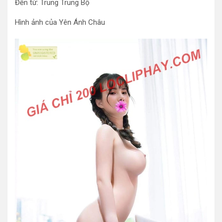
Đến từ: Trung Trung Bộ
Hình ảnh của Yên Ánh Châu