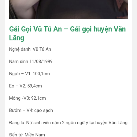
Gái Gọi Vũ Tú An – Gái gọi huyện Văn
Lãng
Nghệ danh: Vũ Tú An
Năm sinh 11/08/1999
Ngực – V1: 100,1cm
Eo – V2: 59,4cm
Mông -V3: 92,1cm
Bướm – V4: cạo sạch
Đang là: Nữ sinh viên năm 2 ngôn ngữ ý tại huyện Văn Lãng
Đến từ: Miền Nam