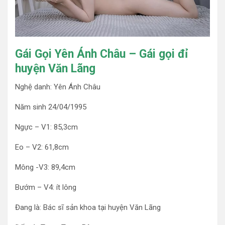
Gái Gọi Yên Ánh Châu – Gái gọi đỉ
huyện Văn Lãng
Nghệ danh: Yên Ánh Châu
Năm sinh 24/04/1995
Ngực – V1: 85,3cm
Eo – V2: 61,8cm
Mông -V3: 89,4cm
Bướm – V4: ít lông
Đang là: Bác sĩ sản khoa tại huyện Văn Lãng