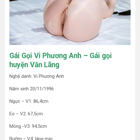
Gái Gọi Vi Phương Anh – Gái gọi
huyện Văn Lãng
Nghệ danh: Vi Phương Anh
Năm sinh 20/11/1996
Ngực – V1: 86,4cm
Eo – V2: 67,5cm
Mông -V3: 94,5cm
Bướm – V4: láng mịn