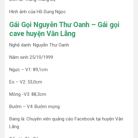
Hình ảnh của Hồ Dung Ngọc
Gái Gọi Nguyễn Thư Oanh – Gái gọi
cave huyện Văn Lãng
Nghệ danh: Nguyễn Thư Oanh
Năm sinh 25/10/1999
Ngực – V1: 89,1cm
Eo – V2: 53,0cm
Mông -V3: 88,3cm
Bướm – V4: Bướm mọng
Đang là: Chuyên viên quảng cáo Facebook tại huyện Văn
Lãng