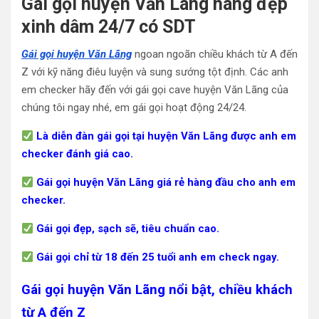
Gái gọi huyện Văn Lãng hàng đẹp
xinh dâm 24/7 có SDT
Gái gọi huyện Văn Lãng
ngoan ngoãn chiều khách từ A đến
Z với kỹ năng điêu luyện và sung sướng tột định. Các anh
em checker hãy đến với gái gọi cave huyện Văn Lãng của
chúng tôi ngay nhé, em gái gọi hoạt động 24/24.
Là diễn đàn gái gọi tại huyện Văn Lãng được anh em
checker đánh giá cao.
Gái gọi huyện Văn Lãng giá rẻ hàng đầu cho anh em
checker.
Gái gọi đẹp, sạch sẽ, tiêu chuẩn cao.
Gái gọi chỉ từ 18 đến 25 tuổi anh em check ngay.
Gái gọi huyện Văn Lãng nổi bật, chiều khách
từ A đến Z