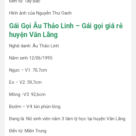
Đến từ: Tây Bắc
Hình ảnh của Nguyễn Thư Oanh
Gái Gọi Âu Thảo Linh – Gái gọi giá rẻ
huyện Văn Lãng
Nghệ danh: Âu Thảo Linh
Năm sinh 12/06/1995
Ngực – V1: 70,7cm
Eo – V2: 59,7cm
Mông -V3: 92,6cm
Bướm – V4: lún phún lông
Đang là: Nữ sinh viên năm 3 tâm lý học tại huyện Văn Lãng
Đến từ: Miền Trung