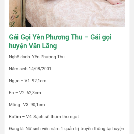
Gái Gọi Yên Phương Thu – Gái gọi
huyện Văn Lãng
Nghệ danh: Yên Phương Thu
Năm sinh 14/08/2001
Ngực – V1: 92,1cm
Eo – V2: 62,3cm
Mông -V3: 90,1cm
Bướm – V4: Sạch sẽ thơm tho ngọt
Đang là: Nữ sinh viên năm 1 quản trị truyền thông tại huyện