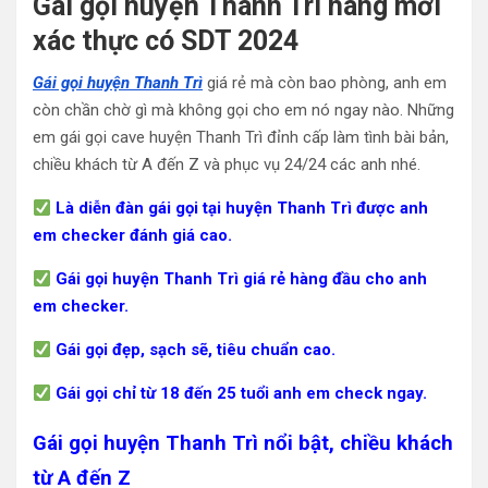
Gái gọi huyện Thanh Trì hàng mới
xác thực có SDT 2024
Gái gọi huyện Thanh Trì
giá rẻ mà còn bao phòng, anh em
còn chần chờ gì mà không gọi cho em nó ngay nào. Những
em gái gọi cave huyện Thanh Trì đỉnh cấp làm tình bài bản,
chiều khách từ A đến Z và phục vụ 24/24 các anh nhé.
Là diễn đàn gái gọi tại huyện Thanh Trì được anh
em checker đánh giá cao.
Gái gọi huyện Thanh Trì giá rẻ hàng đầu cho anh
em checker.
Gái gọi đẹp, sạch sẽ, tiêu chuẩn cao.
Gái gọi chỉ từ 18 đến 25 tuổi anh em check ngay.
Gái gọi huyện Thanh Trì nổi bật, chiều khách
từ A đến Z