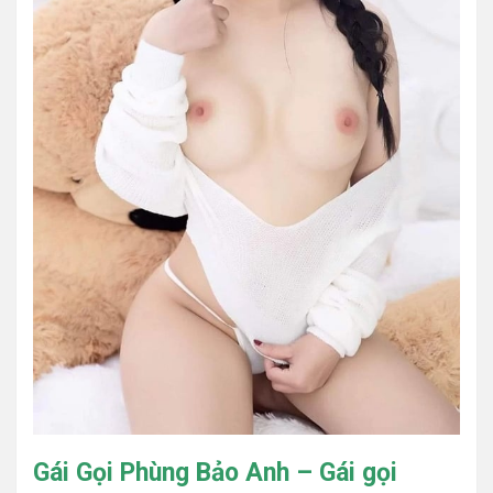
Gái Gọi Phùng Bảo Anh – Gái gọi