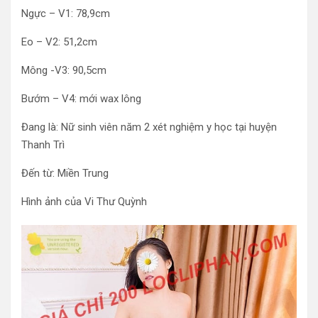
Ngực – V1: 78,9cm
Eo – V2: 51,2cm
Mông -V3: 90,5cm
Bướm – V4: mới wax lông
Đang là: Nữ sinh viên năm 2 xét nghiệm y học tại huyện
Thanh Trì
Đến từ: Miền Trung
Hình ảnh của Vi Thư Quỳnh