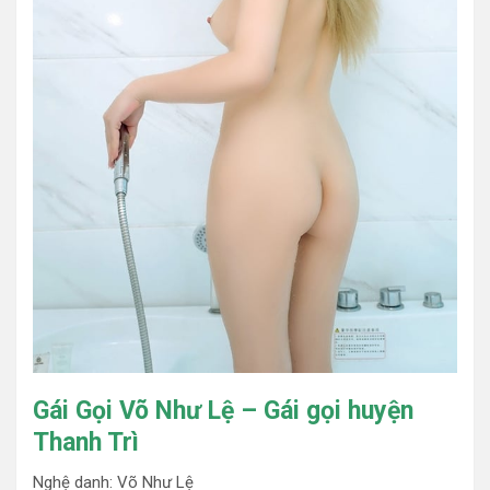
Gái Gọi Võ Như Lệ – Gái gọi huyện
Thanh Trì
Nghệ danh: Võ Như Lệ