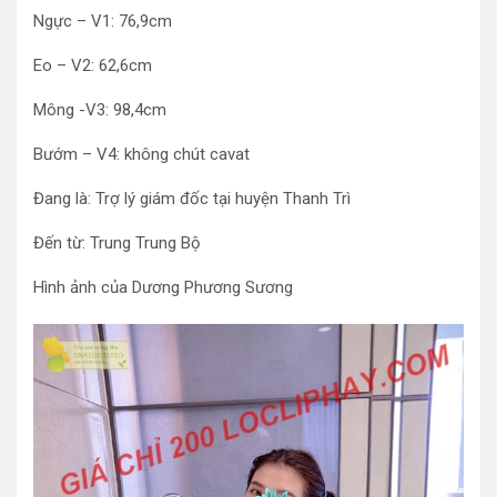
Ngực – V1: 76,9cm
Eo – V2: 62,6cm
Mông -V3: 98,4cm
Bướm – V4: không chút cavat
Đang là: Trợ lý giám đốc tại huyện Thanh Trì
Đến từ: Trung Trung Bộ
Hình ảnh của Dương Phương Sương