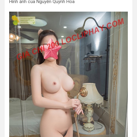
Hình ảnh của Nguyễn Quỳnh Hoa