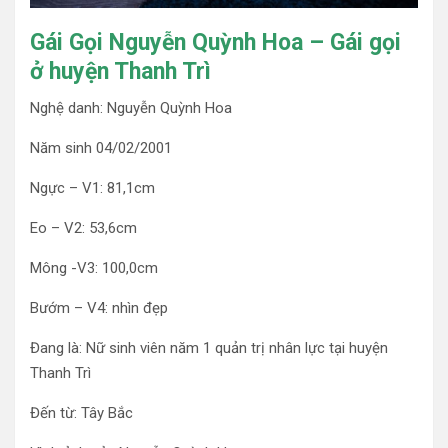
Gái Gọi Nguyễn Quỳnh Hoa – Gái gọi
ở huyện Thanh Trì
Nghệ danh: Nguyễn Quỳnh Hoa
Năm sinh 04/02/2001
Ngực – V1: 81,1cm
Eo – V2: 53,6cm
Mông -V3: 100,0cm
Bướm – V4: nhìn đẹp
Đang là: Nữ sinh viên năm 1 quản trị nhân lực tại huyện
Thanh Trì
Đến từ: Tây Bắc