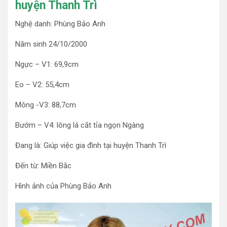
huyện Thanh Trì
Nghệ danh: Phùng Bảo Anh
Năm sinh 24/10/2000
Ngực – V1: 69,9cm
Eo – V2: 55,4cm
Mông -V3: 88,7cm
Bướm – V4: lông lá cắt tỉa ngọn Ngàng
Đang là: Giúp việc gia đình tại huyện Thanh Trì
Đến từ: Miền Bắc
Hình ảnh của Phùng Bảo Anh