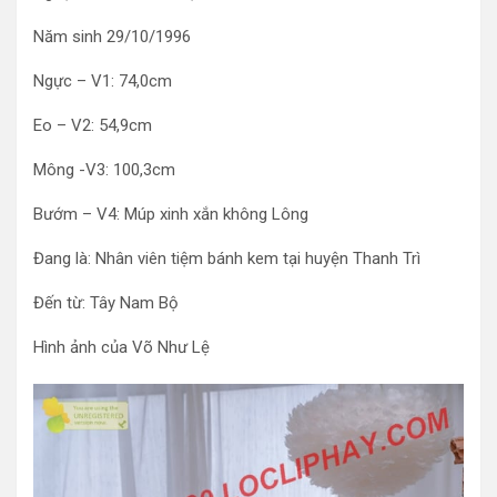
Năm sinh 29/10/1996
Ngực – V1: 74,0cm
Eo – V2: 54,9cm
Mông -V3: 100,3cm
Bướm – V4: Múp xinh xắn không Lông
Đang là: Nhân viên tiệm bánh kem tại huyện Thanh Trì
Đến từ: Tây Nam Bộ
Hình ảnh của Võ Như Lệ