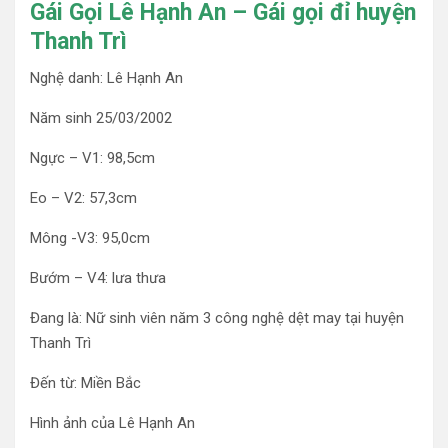
Gái Gọi Lê Hạnh An – Gái gọi đỉ huyện
Thanh Trì
Nghệ danh: Lê Hạnh An
Năm sinh 25/03/2002
Ngực – V1: 98,5cm
Eo – V2: 57,3cm
Mông -V3: 95,0cm
Bướm – V4: lưa thưa
Đang là: Nữ sinh viên năm 3 công nghệ dệt may tại huyện
Thanh Trì
Đến từ: Miền Bắc
Hình ảnh của Lê Hạnh An