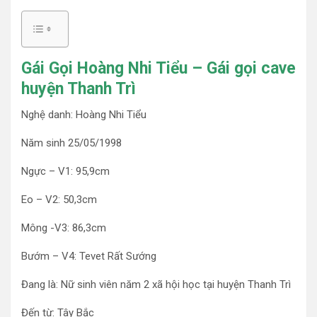
Gái Gọi Hoàng Nhi Tiểu – Gái gọi cave
huyện Thanh Trì
Nghệ danh: Hoàng Nhi Tiểu
Năm sinh 25/05/1998
Ngực – V1: 95,9cm
Eo – V2: 50,3cm
Mông -V3: 86,3cm
Bướm – V4: Tevet Rất Sướng
Đang là: Nữ sinh viên năm 2 xã hội học tại huyện Thanh Trì
Đến từ: Tây Bắc