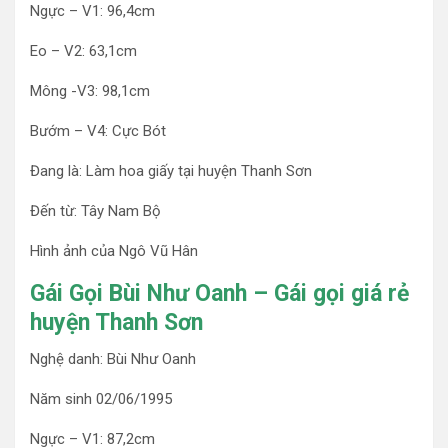
Ngực – V1: 96,4cm
Eo – V2: 63,1cm
Mông -V3: 98,1cm
Bướm – V4: Cực Bót
Đang là: Làm hoa giấy tại huyện Thanh Sơn
Đến từ: Tây Nam Bộ
Hình ảnh của Ngô Vũ Hân
Gái Gọi Bùi Như Oanh – Gái gọi giá rẻ
huyện Thanh Sơn
Nghệ danh: Bùi Như Oanh
Năm sinh 02/06/1995
Ngực – V1: 87,2cm