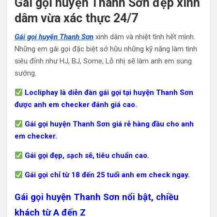
Gái gọi huyện Thanh Sơn đẹp xinh
dâm vừa xác thực 24/7
Gái gọi huyện Thanh Sơn
xinh dâm và nhiệt tình hết mình.
Những em gái gọi đặc biệt sở hữu những kỹ năng làm tình
siêu đỉnh như HJ, BJ, Some, Lỗ nhị sẽ làm anh em sung
sướng.
Locliphay là diễn đàn gái gọi tại huyện Thanh Sơn
được anh em checker đánh giá cao.
Gái gọi huyện Thanh Sơn giá rẻ hàng đầu cho anh
em checker.
Gái gọi đẹp, sạch sẽ, tiêu chuẩn cao.
Gái gọi chỉ từ 18 đến 25 tuổi anh em check ngay.
Gái gọi huyện Thanh Sơn nổi bật, chiều
khách từ A đến Z