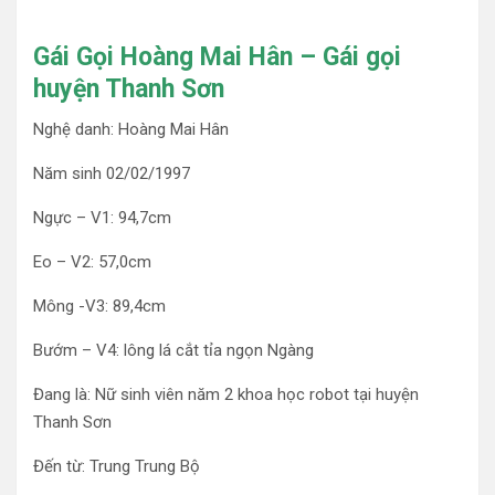
Gái Gọi Hoàng Mai Hân – Gái gọi
huyện Thanh Sơn
Nghệ danh: Hoàng Mai Hân
Năm sinh 02/02/1997
Ngực – V1: 94,7cm
Eo – V2: 57,0cm
Mông -V3: 89,4cm
Bướm – V4: lông lá cắt tỉa ngọn Ngàng
Đang là: Nữ sinh viên năm 2 khoa học robot tại huyện
Thanh Sơn
Đến từ: Trung Trung Bộ