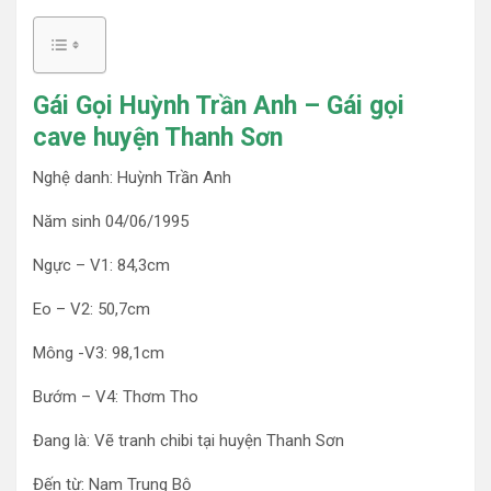
Gái Gọi Huỳnh Trần Anh – Gái gọi
cave huyện Thanh Sơn
Nghệ danh: Huỳnh Trần Anh
Năm sinh 04/06/1995
Ngực – V1: 84,3cm
Eo – V2: 50,7cm
Mông -V3: 98,1cm
Bướm – V4: Thơm Tho
Đang là: Vẽ tranh chibi tại huyện Thanh Sơn
Đến từ: Nam Trung Bộ