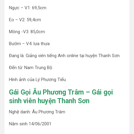
Ngực – V1: 69,5cm
Eo – V2: 59,4cm
Mông -V3: 85,0cm
Bướm – V4: lưa thưa
Đang là: Giảng viên tiếng Anh online tại huyện Thanh Sơn
Đến từ: Nam Trung Bộ
Hình ảnh của Lý Phương Tiểu
Gái Gọi Âu Phương Trâm – Gái gọi
sinh viên huyện Thanh Sơn
Nghệ danh: Âu Phương Trâm
Năm sinh 14/06/2001