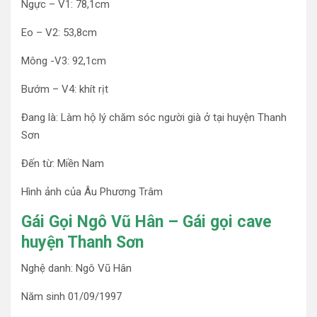
Ngực – V1: 78,1cm
Eo – V2: 53,8cm
Mông -V3: 92,1cm
Bướm – V4: khít rịt
Đang là: Làm hộ lý chăm sóc người già ở tại huyện Thanh
Sơn
Đến từ: Miền Nam
Hình ảnh của Âu Phương Trâm
Gái Gọi Ngô Vũ Hân – Gái gọi cave
huyện Thanh Sơn
Nghệ danh: Ngô Vũ Hân
Năm sinh 01/09/1997