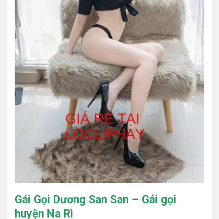
Gái Gọi Dương San San – Gái gọi
huyện Na Rì