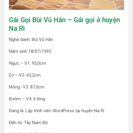
Gái Gọi Bùi Vũ Hân – Gái gọi ở huyện
Na Rì
Nghệ danh: Bùi Vũ Hân
Năm sinh 18/07/1995
Ngực – V1: 95,0cm
Eo – V2: 63,2cm
Mông -V3: 87,0cm
Bướm – V4: ít lông
Đang là: Lập trình viên WordPress tại huyện Na Rì
Đến từ: Tây Nam Bộ