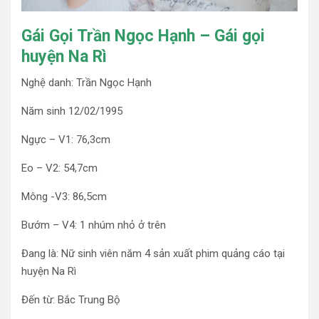
Gái Gọi Trần Ngọc Hạnh – Gái gọi
huyện Na Rì
Nghệ danh: Trần Ngọc Hạnh
Năm sinh 12/02/1995
Ngực – V1: 76,3cm
Eo – V2: 54,7cm
Mông -V3: 86,5cm
Bướm – V4: 1 nhúm nhỏ ở trên
Đang là: Nữ sinh viên năm 4 sản xuất phim quảng cáo tại
huyện Na Rì
Đến từ: Bắc Trung Bộ