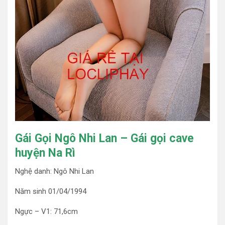
Gái Gọi Ngô Nhi Lan – Gái gọi cave
huyện Na Rì
Nghệ danh: Ngô Nhi Lan
Năm sinh 01/04/1994
Ngực – V1: 71,6cm