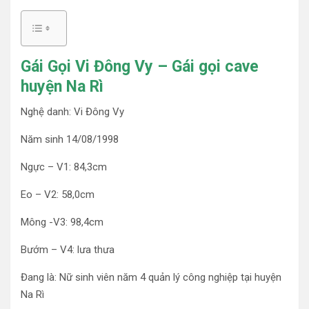
Gái Gọi Vi Đông Vy – Gái gọi cave
huyện Na Rì
Nghệ danh: Vi Đông Vy
Năm sinh 14/08/1998
Ngực – V1: 84,3cm
Eo – V2: 58,0cm
Mông -V3: 98,4cm
Bướm – V4: lưa thưa
Đang là: Nữ sinh viên năm 4 quản lý công nghiệp tại huyện
Na Rì