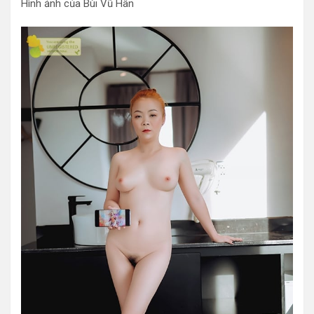
Hình ảnh của Bùi Vũ Hân