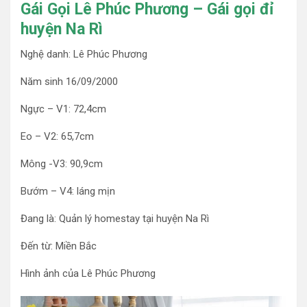
Gái Gọi Lê Phúc Phương – Gái gọi đỉ
huyện Na Rì
Nghệ danh: Lê Phúc Phương
Năm sinh 16/09/2000
Ngực – V1: 72,4cm
Eo – V2: 65,7cm
Mông -V3: 90,9cm
Bướm – V4: láng mịn
Đang là: Quản lý homestay tại huyện Na Rì
Đến từ: Miền Bắc
Hình ảnh của Lê Phúc Phương