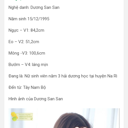
Nghệ danh: Dương San San
Năm sinh 15/12/1995
Ngực – V1: 84,2cm
Eo – V2: 51,2cm
Mông -V3: 100,6cm
Bướm – V4: láng mịn
Đang là: Nữ sinh viên năm 3 hải dương học tại huyện Na Rì
Đến từ: Tây Nam Bộ
Hình ảnh của Dương San San