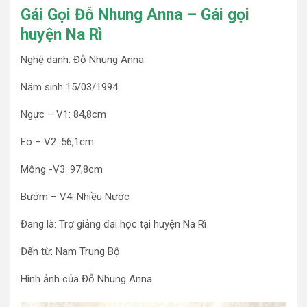
Gái Gọi Đỗ Nhung Anna – Gái gọi
huyện Na Rì
Nghệ danh: Đỗ Nhung Anna
Năm sinh 15/03/1994
Ngực – V1: 84,8cm
Eo – V2: 56,1cm
Mông -V3: 97,8cm
Bướm – V4: Nhiều Nước
Đang là: Trợ giảng đại học tại huyện Na Rì
Đến từ: Nam Trung Bộ
Hình ảnh của Đỗ Nhung Anna