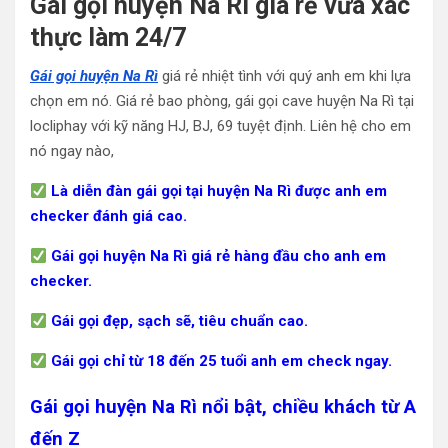
Gái gọi huyện Na Rì giá rẻ vừa xác
thực làm 24/7
Gái gọi huyện Na Rì
giá rẻ nhiệt tình với quý anh em khi lựa
chọn em nó. Giá rẻ bao phòng, gái gọi cave huyện Na Rì tại
locliphay với kỹ năng HJ, BJ, 69 tuyệt định. Liên hệ cho em
nó ngay nào,
Là diễn đàn gái gọi tại huyện Na Rì được anh em
checker đánh giá cao.
Gái gọi huyện Na Rì giá rẻ hàng đầu cho anh em
checker.
Gái gọi đẹp, sạch sẽ, tiêu chuẩn cao.
Gái gọi chỉ từ 18 đến 25 tuổi anh em check ngay.
Gái gọi huyện Na Rì nổi bật, chiều khách từ A
đến Z