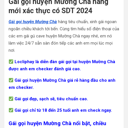
Gái gọi huyện Mường Chà hàng
mới xác thực có SDT 2024
Gái gọi huyện Mường Chà
hàng tiêu chuẩn, xinh gái ngoan
ngoãn chiều khách tới bến. Cùng tìm hiểu số điện thoại của
các em gái gú cave huyện Mường Chà ngay nhé, em nó
làm việc 24/7 sẵn sàn đón tiếp các anh em mọi lúc mọi
nơi.
Locliphay là diễn đàn gái gọi tại huyện Mường Chà
được anh em checker đánh giá cao.
Gái gọi huyện Mường Chà giá rẻ hàng đầu cho anh
em checker.
Gái gọi đẹp, sạch sẽ, tiêu chuẩn cao.
Gái gọi chỉ từ 18 đến 25 tuổi anh em check ngay.
Gái gọi huyện Mường Chà nổi bật, chiều