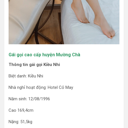
Gái gọi cao cấp huyện Mường Chà
Thông tin gái gọi Kiều Nhi
Biệt danh: Kiều Nhi
Nhà nghỉ hoạt động: Hotel Cỏ May
Năm sinh: 12/08/1996
Cao 169,4cm
Nặng: 51,5kg