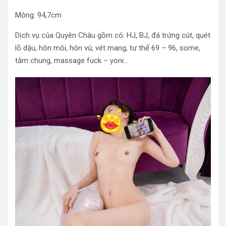
Mông: 94,7cm
Dịch vụ của Quyên Châu gồm có: HJ, BJ, đá trứng cút, quét
lỗ dậu, hôn môi, hôn vú, vét mang, tư thế 69 – 96, some,
tắm chung, massage fuck – yoni…