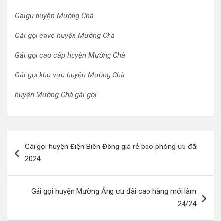
Gaigu huyện Mường Chà
Gái gọi cave huyện Mường Chà
Gái gọi cao cấp huyện Mường Chà
Gái gọi khu vực huyện Mường Chà
huyện Mường Chà gái gọi
Điều
Gái gọi huyện Điện Biên Đông giá rẻ bao phòng ưu đãi
hướng
2024
bài
viết
Gái gọi huyện Mường Ảng ưu đãi cao hàng mới làm
24/24