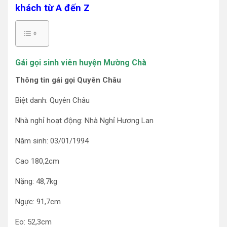
khách từ A đến Z
Gái gọi sinh viên huyện Mường Chà
Thông tin gái gọi Quyên Châu
Biệt danh: Quyên Châu
Nhà nghỉ hoạt động: Nhà Nghỉ Hương Lan
Năm sinh: 03/01/1994
Cao 180,2cm
Nặng: 48,7kg
Ngực: 91,7cm
Eo: 52,3cm