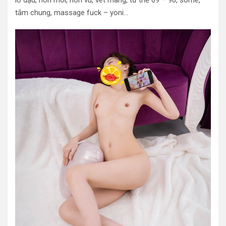
tắm chung, massage fuck – yoni…