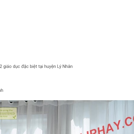
2 giáo dục đặc biệt tại huyện Lý Nhân
nh