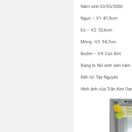
Năm sinh 03/05/2000
Ngực – V1: 81,9cm
Eo – V2: 53,6cm
Mông -V3: 94,7cm
Bướm – V4: Cực Bót
Đang là: Nữ sinh viên năm 
Đến từ: Tây Nguyên
Hình ảnh của Trần Kim Oa