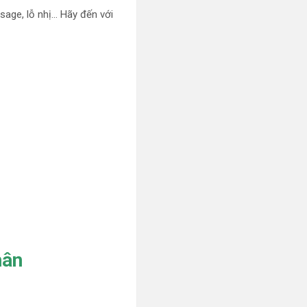
sage, lỗ nhị… Hãy đến với
hân