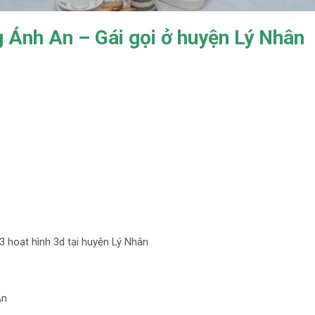
 Ánh An – Gái gọi ở huyện Lý Nhân
3 hoạt hình 3d tại huyện Lý Nhân
An