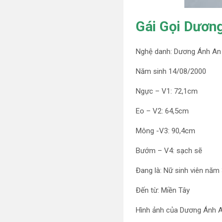
Gái Gọi Dương
Nghệ danh: Dương Ánh An
Năm sinh 14/08/2000
Ngực – V1: 72,1cm
Eo – V2: 64,5cm
Mông -V3: 90,4cm
Bướm – V4: sạch sẽ
Đang là: Nữ sinh viên năm 
Đến từ: Miền Tây
Hình ảnh của Dương Ánh 