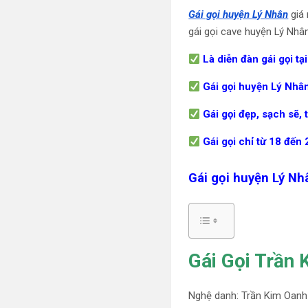
Gái gọi huyện Lý Nhân
giá 
gái gọi cave huyện Lý Nhâ
Là diễn đàn gái gọi t
Gái gọi huyện Lý Nhâ
Gái gọi đẹp, sạch sẽ, 
Gái gọi chỉ từ 18 đến
Gái gọi huyện Lý Nh
Gái Gọi Trần 
Nghệ danh: Trần Kim Oanh