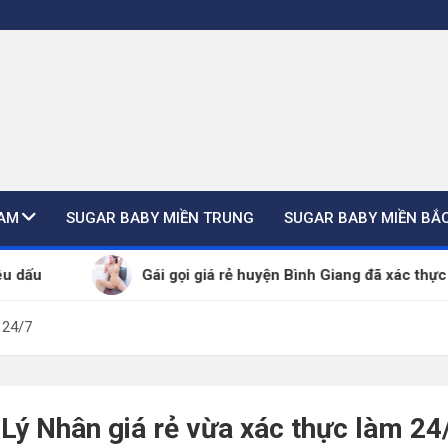
NAM
SUGAR BABY MIỀN TRUNG
SUGAR BABY MIỀN BẮ
Gái gọi giá rẻ huyện Bình Giang đã xác thực SDT – ZAL
 24/7
 Lý Nhân giá rẻ vừa xác thực làm 24