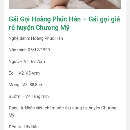
Gái Gọi Hoàng Phúc Hân – Gái gọi giá
rẻ huyện Chương Mỹ
Nghệ danh: Hoàng Phúc Hân
Năm sinh 05/12/1999
Ngực – V1: 69,7cm
Eo – V2: 65,4cm
Mông -V3: 88,8cm
Bướm – V4: láng mịn
Đang là: Nhân viên chăm sóc thú cưng tại huyện Chương
Mỹ
Đến từ: Tây Bắc