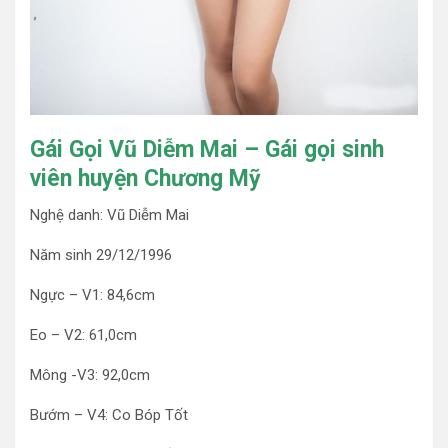
Gái Gọi Vũ Diễm Mai – Gái gọi sinh
viên huyện Chương Mỹ
Nghệ danh: Vũ Diễm Mai
Năm sinh 29/12/1996
Ngực – V1: 84,6cm
Eo – V2: 61,0cm
Mông -V3: 92,0cm
Bướm – V4: Co Bóp Tốt