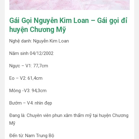
Gái Gọi Nguyễn Kim Loan – Gái gọi đỉ
huyện Chương Mỹ
Nghệ danh: Nguyễn Kim Loan
Năm sinh 04/12/2002
Ngực – V1: 77,7cm
Eo – V2: 61,4cm
Mông -V3: 94,3cm
Bướm – V4: nhìn đẹp
Đang là: Chuyên viên phun xăm thẩm mỹ tại huyện Chương
Mỹ
Đến từ: Nam Trung Bộ