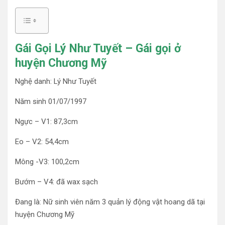
Gái Gọi Lý Như Tuyết – Gái gọi ở
huyện Chương Mỹ
Nghệ danh: Lý Như Tuyết
Năm sinh 01/07/1997
Ngực – V1: 87,3cm
Eo – V2: 54,4cm
Mông -V3: 100,2cm
Bướm – V4: đã wax sạch
Đang là: Nữ sinh viên năm 3 quản lý động vật hoang dã tại
huyện Chương Mỹ