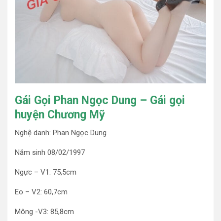
Gái Gọi Phan Ngọc Dung – Gái gọi
huyện Chương Mỹ
Nghệ danh: Phan Ngọc Dung
Năm sinh 08/02/1997
Ngực – V1: 75,5cm
Eo – V2: 60,7cm
Mông -V3: 85,8cm