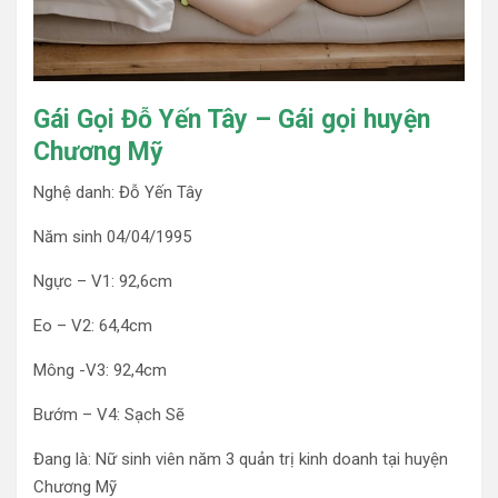
Gái Gọi Đỗ Yến Tây – Gái gọi huyện
Chương Mỹ
Nghệ danh: Đỗ Yến Tây
Năm sinh 04/04/1995
Ngực – V1: 92,6cm
Eo – V2: 64,4cm
Mông -V3: 92,4cm
Bướm – V4: Sạch Sẽ
Đang là: Nữ sinh viên năm 3 quản trị kinh doanh tại huyện
Chương Mỹ