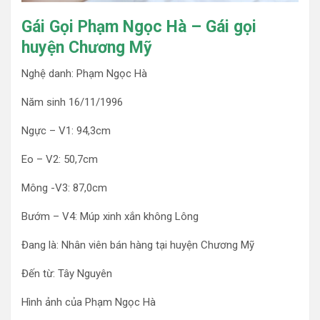
Gái Gọi Phạm Ngọc Hà – Gái gọi
huyện Chương Mỹ
Nghệ danh: Phạm Ngọc Hà
Năm sinh 16/11/1996
Ngực – V1: 94,3cm
Eo – V2: 50,7cm
Mông -V3: 87,0cm
Bướm – V4: Múp xinh xắn không Lông
Đang là: Nhân viên bán hàng tại huyện Chương Mỹ
Đến từ: Tây Nguyên
Hình ảnh của Phạm Ngọc Hà