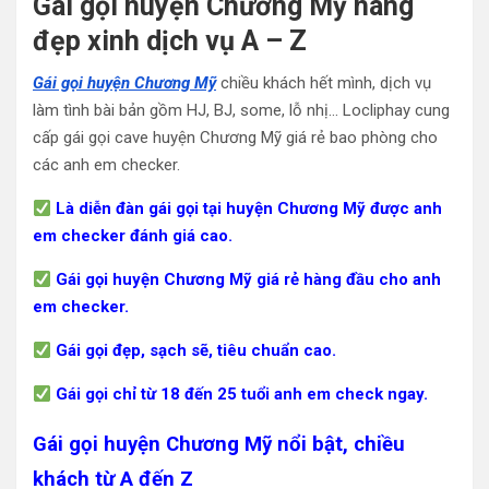
Gái gọi huyện Chương Mỹ hàng
đẹp xinh dịch vụ A – Z
Gái gọi huyện Chương Mỹ
chiều khách hết mình, dịch vụ
làm tình bài bản gồm HJ, BJ, some, lỗ nhị… Locliphay cung
cấp gái gọi cave huyện Chương Mỹ giá rẻ bao phòng cho
các anh em checker.
Là diễn đàn gái gọi tại huyện Chương Mỹ được anh
em checker đánh giá cao.
Gái gọi huyện Chương Mỹ giá rẻ hàng đầu cho anh
em checker.
Gái gọi đẹp, sạch sẽ, tiêu chuẩn cao.
Gái gọi chỉ từ 18 đến 25 tuổi anh em check ngay.
Gái gọi huyện Chương Mỹ nổi bật, chiều
khách từ A đến Z