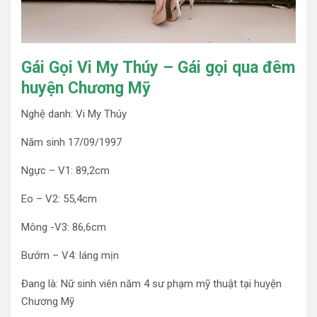
Gái Gọi Vi My Thúy – Gái gọi qua đêm
huyện Chương Mỹ
Nghệ danh: Vi My Thúy
Năm sinh 17/09/1997
Ngực – V1: 89,2cm
Eo – V2: 55,4cm
Mông -V3: 86,6cm
Bướm – V4: láng mịn
Đang là: Nữ sinh viên năm 4 sư phạm mỹ thuật tại huyện
Chương Mỹ