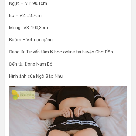
Ngực – V1: 90,1cm
Eo – V2: 53,7cm
Mông -V3: 100,3cm
Bướm – V4: gọn gàng
Đang là: Tư vấn tâm lý học online tại huyện Chợ Đồn
Đến từ: Đông Nam Bộ
Hình ảnh của Ngô Bảo Như