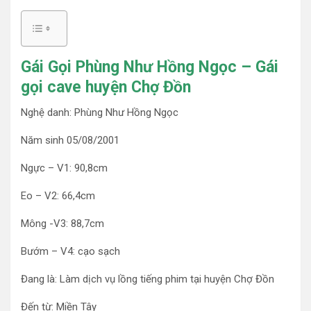
Gái Gọi Phùng Như Hồng Ngọc – Gái
gọi cave huyện Chợ Đồn
Nghệ danh: Phùng Như Hồng Ngọc
Năm sinh 05/08/2001
Ngực – V1: 90,8cm
Eo – V2: 66,4cm
Mông -V3: 88,7cm
Bướm – V4: cạo sạch
Đang là: Làm dịch vụ lồng tiếng phim tại huyện Chợ Đồn
Đến từ: Miền Tây