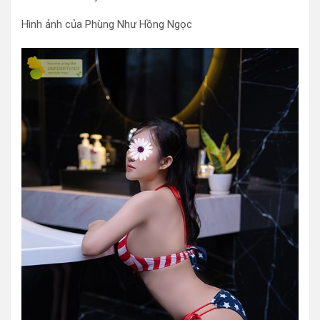
Hình ảnh của Phùng Như Hồng Ngọc