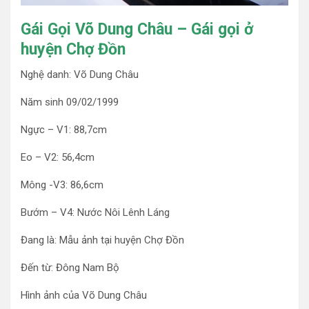
Gái Gọi Võ Dung Châu – Gái gọi ở
huyện Chợ Đồn
Nghệ danh: Võ Dung Châu
Năm sinh 09/02/1999
Ngực – V1: 88,7cm
Eo – V2: 56,4cm
Mông -V3: 86,6cm
Bướm – V4: Nước Nôi Lênh Láng
Đang là: Mẫu ảnh tại huyện Chợ Đồn
Đến từ: Đông Nam Bộ
Hình ảnh của Võ Dung Châu