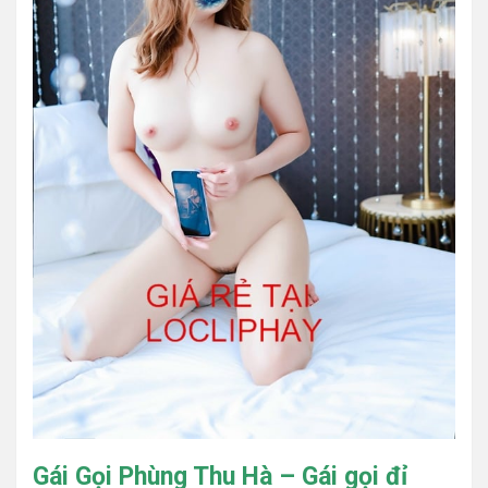
Gái Gọi Phùng Thu Hà – Gái gọi đỉ