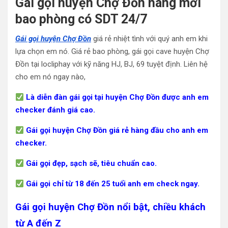
Gái gọi huyện Chợ Đồn hàng mới
bao phòng có SDT 24/7
Gái gọi huyện Chợ Đồn
giá rẻ nhiệt tình với quý anh em khi
lựa chọn em nó. Giá rẻ bao phòng, gái gọi cave huyện Chợ
Đồn tại locliphay với kỹ năng HJ, BJ, 69 tuyệt định. Liên hệ
cho em nó ngay nào,
Là diễn đàn gái gọi tại huyện Chợ Đồn được anh em
checker đánh giá cao.
Gái gọi huyện Chợ Đồn giá rẻ hàng đầu cho anh em
checker.
Gái gọi đẹp, sạch sẽ, tiêu chuẩn cao.
Gái gọi chỉ từ 18 đến 25 tuổi anh em check ngay.
Gái gọi huyện Chợ Đồn nổi bật, chiều khách
từ A đến Z