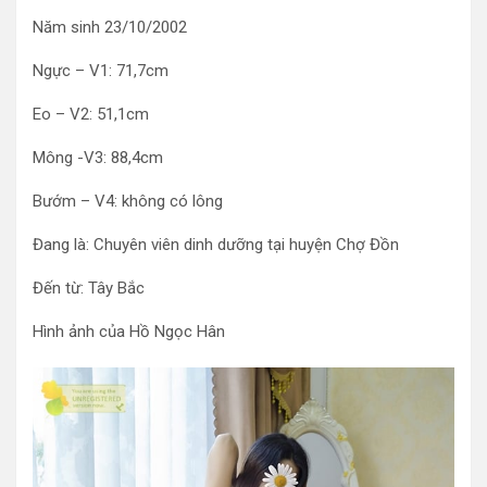
Năm sinh 23/10/2002
Ngực – V1: 71,7cm
Eo – V2: 51,1cm
Mông -V3: 88,4cm
Bướm – V4: không có lông
Đang là: Chuyên viên dinh dưỡng tại huyện Chợ Đồn
Đến từ: Tây Bắc
Hình ảnh của Hồ Ngọc Hân