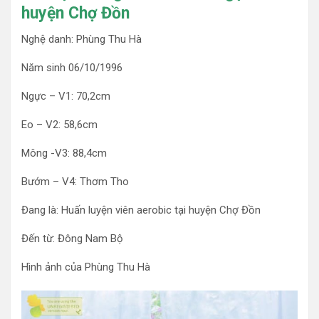
huyện Chợ Đồn
Nghệ danh: Phùng Thu Hà
Năm sinh 06/10/1996
Ngực – V1: 70,2cm
Eo – V2: 58,6cm
Mông -V3: 88,4cm
Bướm – V4: Thơm Tho
Đang là: Huấn luyện viên aerobic tại huyện Chợ Đồn
Đến từ: Đông Nam Bộ
Hình ảnh của Phùng Thu Hà