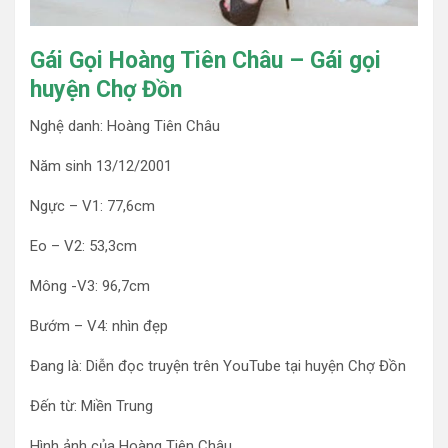
Gái Gọi Hoàng Tiên Châu – Gái gọi
huyện Chợ Đồn
Nghệ danh: Hoàng Tiên Châu
Năm sinh 13/12/2001
Ngực – V1: 77,6cm
Eo – V2: 53,3cm
Mông -V3: 96,7cm
Bướm – V4: nhìn đẹp
Đang là: Diễn đọc truyện trên YouTube tại huyện Chợ Đồn
Đến từ: Miền Trung
Hình ảnh của Hoàng Tiên Châu