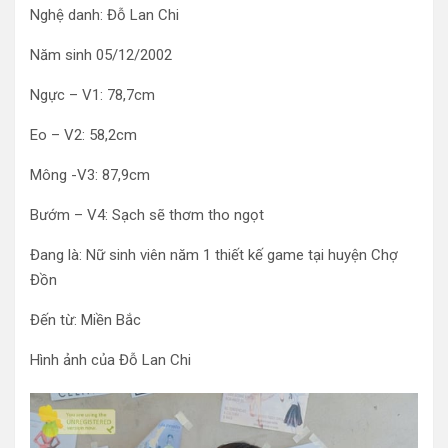
Nghệ danh: Đỗ Lan Chi
Năm sinh 05/12/2002
Ngực – V1: 78,7cm
Eo – V2: 58,2cm
Mông -V3: 87,9cm
Bướm – V4: Sạch sẽ thơm tho ngọt
Đang là: Nữ sinh viên năm 1 thiết kế game tại huyện Chợ
Đồn
Đến từ: Miền Bắc
Hình ảnh của Đỗ Lan Chi