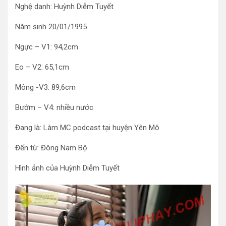
Nghệ danh: Huỳnh Diễm Tuyết
Năm sinh 20/01/1995
Ngực – V1: 94,2cm
Eo – V2: 65,1cm
Mông -V3: 89,6cm
Bướm – V4: nhiều nước
Đang là: Làm MC podcast tại huyện Yên Mô
Đến từ: Đông Nam Bộ
Hình ảnh của Huỳnh Diễm Tuyết