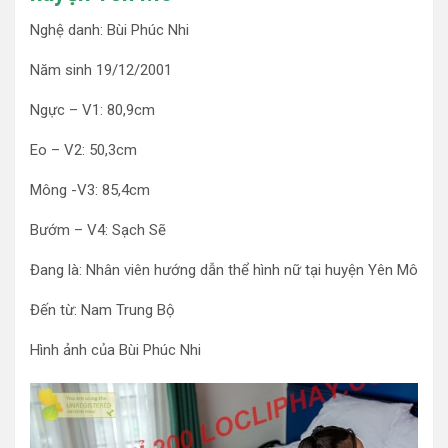
Nghệ danh: Bùi Phúc Nhi
Năm sinh 19/12/2001
Ngực – V1: 80,9cm
Eo – V2: 50,3cm
Mông -V3: 85,4cm
Bướm – V4: Sạch Sẽ
Đang là: Nhân viên hướng dẫn thể hình nữ tại huyện Yên Mô
Đến từ: Nam Trung Bộ
Hình ảnh của Bùi Phúc Nhi