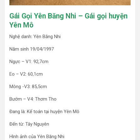
Gái Gọi Yên Băng Nhi – Gái gọi huyện
Yên Mô
Nghệ danh: Yên Băng Nhi
Năm sinh 19/04/1997
Ngực – V1: 92,7cm
Eo – V2: 60,1cm
Mông -V3: 85,5cm
Bướm – V4: Thơm Tho
Đang là: Kế toán tại huyện Yên Mô
Đến từ: Tây Nguyên
Hình ảnh của Yên Băng Nhi