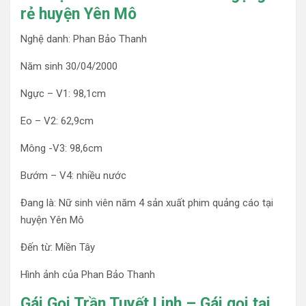
rẻ huyện Yên Mô
Nghệ danh: Phan Bảo Thanh
Năm sinh 30/04/2000
Ngực – V1: 98,1cm
Eo – V2: 62,9cm
Mông -V3: 98,6cm
Bướm – V4: nhiều nước
Đang là: Nữ sinh viên năm 4 sản xuất phim quảng cáo tại
huyện Yên Mô
Đến từ: Miền Tây
Hình ảnh của Phan Bảo Thanh
Gái Gọi Trần Tuyết Linh – Gái gọi tại