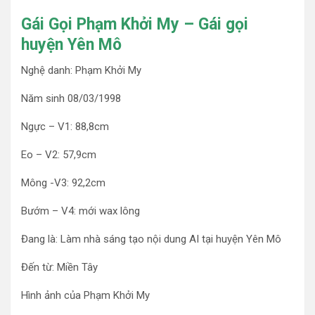
Gái Gọi Phạm Khởi My – Gái gọi
huyện Yên Mô
Nghệ danh: Phạm Khởi My
Năm sinh 08/03/1998
Ngực – V1: 88,8cm
Eo – V2: 57,9cm
Mông -V3: 92,2cm
Bướm – V4: mới wax lông
Đang là: Làm nhà sáng tạo nội dung AI tại huyện Yên Mô
Đến từ: Miền Tây
Hình ảnh của Phạm Khởi My