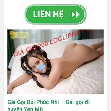
Gái Gọi Bùi Phúc Nhi – Gái gọi đỉ
huyện Yên Mô