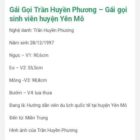
Gái Gọi Trần Huyền Phương – Gái gọi
sinh viên huyện Yên Mô
Nghệ danh: Trần Huyền Phương
Năm sinh 28/12/1997
Ngực – V1: 90,6cm
Eo – V2: 55,5cm
Mông -V3: 98,8cm
Bướm – V4: lưa thưa
Đang là: Hướng dẫn viên du lịch quốc tế tại huyện Yên Mô
Đến từ: Miền Trung
Hình ảnh của Trần Huyền Phương