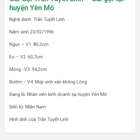
huyện Yên Mô
Nghệ danh: Trần Tuyết Linh
Năm sinh 23/02/1996
Ngực – V1: 80,2cm
Eo – V2: 60,7cm
Mông -V3: 94,2cm
Bướm – V4: Múp xinh xắn không Lông
Đang là: Nhân viên kinh doanh tại huyện Yên Mô
Đến từ: Miền Nam
Hình ảnh của Trần Tuyết Linh