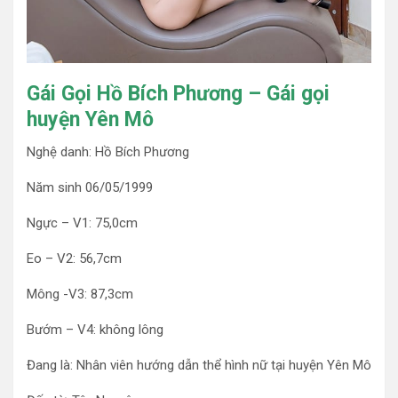
Gái Gọi Hồ Bích Phương – Gái gọi
huyện Yên Mô
Nghệ danh: Hồ Bích Phương
Năm sinh 06/05/1999
Ngực – V1: 75,0cm
Eo – V2: 56,7cm
Mông -V3: 87,3cm
Bướm – V4: không lông
Đang là: Nhân viên hướng dẫn thể hình nữ tại huyện Yên Mô