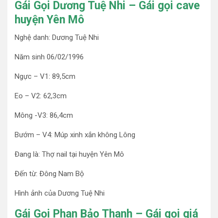
Gái Gọi Dương Tuệ Nhi – Gái gọi cave
huyện Yên Mô
Nghệ danh: Dương Tuệ Nhi
Năm sinh 06/02/1996
Ngực – V1: 89,5cm
Eo – V2: 62,3cm
Mông -V3: 86,4cm
Bướm – V4: Múp xinh xắn không Lông
Đang là: Thợ nail tại huyện Yên Mô
Đến từ: Đông Nam Bộ
Hình ảnh của Dương Tuệ Nhi
Gái Gọi Phan Bảo Thanh – Gái gọi giá