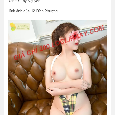
Đến từ: Tây Nguyên
Hình ảnh của Hồ Bích Phương