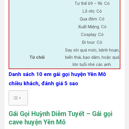
Tư thế 69 – 96: Có
Lỗ nhị: Có
Qua đêm: Có
Xuất Miệng: Có
Cosplay: Có
Đi tour: Có
Say sỉn quá mức, bệnh hoạn,
Từ chối
biến thái, bạo dâm, hoặc quá
lớn tuổi nhé các anh.
Danh sách 10 em gái gọi huyện Yên Mô
chiều khách, đánh giá 5 sao
Gái Gọi Huỳnh Diễm Tuyết – Gái gọi
cave huyện Yên Mô