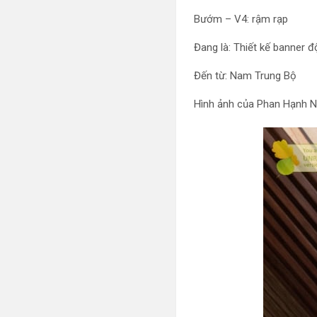
Bướm – V4: rậm rạp
Đang là: Thiết kế banner 
Đến từ: Nam Trung Bộ
Hình ảnh của Phan Hạnh 