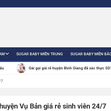
NAM
SUGAR BABY MIỀN TRUNG
SUGAR BABY MIỀN BẮ
Gái gọi giá rẻ huyện Bình Giang đã xác thực SDT – ZALO 2
/7
 huyện Vụ Bản giá rẻ sinh viên 24/7