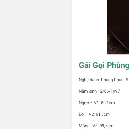
Gái Gọi Phùn
Nghệ danh: Phùng Phúc P
Năm sinh 12/06/1997
Ngực – V1: 80,1cm
Eo – V2: 61,3cm
Mông -V3: 99,5cm