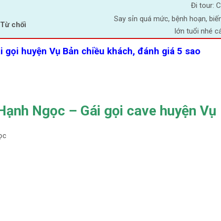
Đi tour: 
Say sỉn quá mức, bệnh hoạn, biế
Từ chối
lớn tuổi nhé c
 gọi huyện Vụ Bản chiều khách, đánh giá 5 sao
 Hạnh Ngọc – Gái gọi cave huyện Vụ
ọc