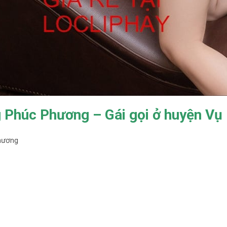
g Phúc Phương – Gái gọi ở huyện Vụ
hương