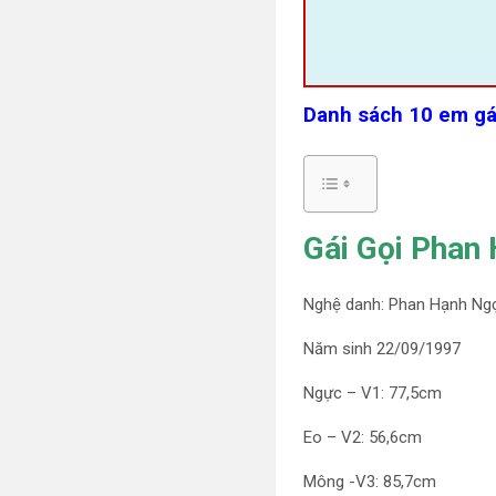
Danh sách 10 em gái
Gái Gọi Phan
Nghệ danh: Phan Hạnh Ng
Năm sinh 22/09/1997
Ngực – V1: 77,5cm
Eo – V2: 56,6cm
Mông -V3: 85,7cm