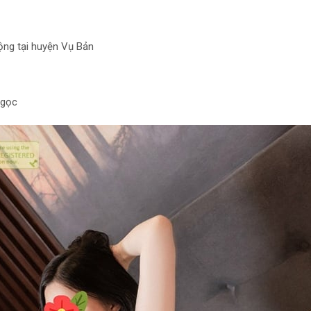
động tại huyện Vụ Bản
Ngọc