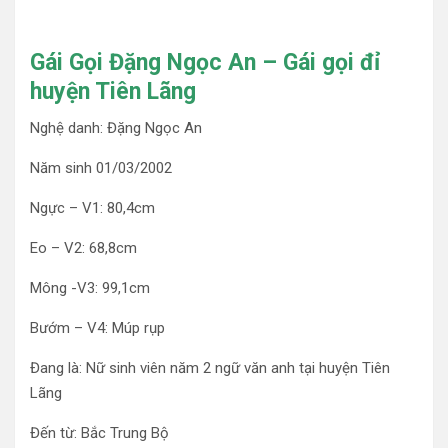
Gái Gọi Đặng Ngọc An – Gái gọi đỉ
huyện Tiên Lãng
Nghệ danh: Đặng Ngọc An
Năm sinh 01/03/2002
Ngực – V1: 80,4cm
Eo – V2: 68,8cm
Mông -V3: 99,1cm
Bướm – V4: Múp rụp
Đang là: Nữ sinh viên năm 2 ngữ văn anh tại huyện Tiên
Lãng
Đến từ: Bắc Trung Bộ