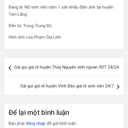
Đang là: Nữ sinh viên năm 1 sân khấu điện ảnh tại huyện
Tiên Lãng
Đến từ: Trung Trung Bộ
Hình ảnh của Phạm Gia Linh
Điều
Gái gọi giá rẻ huyện Thủy Nguyên xinh ngoan SDT 24/24
hướng
bài
Gái gọi giá rẻ huyện Vĩnh Bảo giá rẻ sinh viên 24/7
viết
Để lại một bình luận
Bạn phải
đăng nhập
để gửi bình luận.