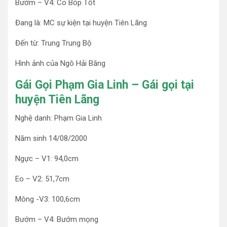
Bướm – V4: Co Bóp Tốt
Đang là: MC sự kiện tại huyện Tiên Lãng
Đến từ: Trung Trung Bộ
Hình ảnh của Ngô Hải Băng
Gái Gọi Phạm Gia Linh – Gái gọi tại
huyện Tiên Lãng
Nghệ danh: Phạm Gia Linh
Năm sinh 14/08/2000
Ngực – V1: 94,0cm
Eo – V2: 51,7cm
Mông -V3: 100,6cm
Bướm – V4: Bướm mọng