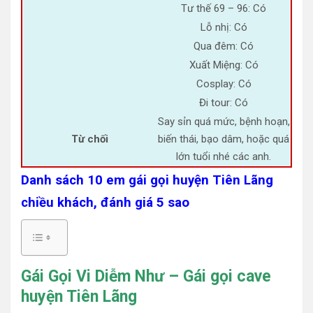
Tư thế 69 – 96: Có
Lỗ nhị: Có
Qua đêm: Có
Xuất Miệng: Có
Cosplay: Có
Đi tour: Có
Say sỉn quá mức, bệnh hoạn,
Từ chối
biến thái, bạo dâm, hoặc quá
lớn tuổi nhé các anh.
Danh sách 10 em gái gọi huyện Tiên Lãng
chiều khách, đánh giá 5 sao
Gái Gọi Vi Diễm Như – Gái gọi cave
huyện Tiên Lãng