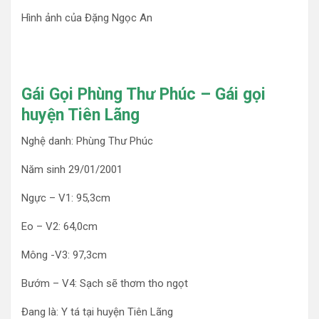
Hình ảnh của Đặng Ngọc An
Gái Gọi Phùng Thư Phúc – Gái gọi
huyện Tiên Lãng
Nghệ danh: Phùng Thư Phúc
Năm sinh 29/01/2001
Ngực – V1: 95,3cm
Eo – V2: 64,0cm
Mông -V3: 97,3cm
Bướm – V4: Sạch sẽ thơm tho ngọt
Đang là: Y tá tại huyện Tiên Lãng