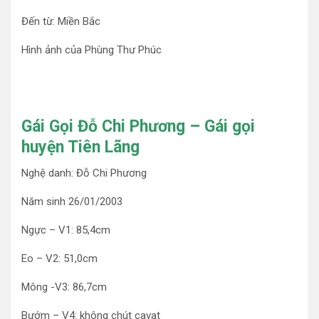
Đến từ: Miền Bắc
Hình ảnh của Phùng Thư Phúc
Gái Gọi Đỗ Chi Phương – Gái gọi
huyện Tiên Lãng
Nghệ danh: Đỗ Chi Phương
Năm sinh 26/01/2003
Ngực – V1: 85,4cm
Eo – V2: 51,0cm
Mông -V3: 86,7cm
Bướm – V4: không chút cavat