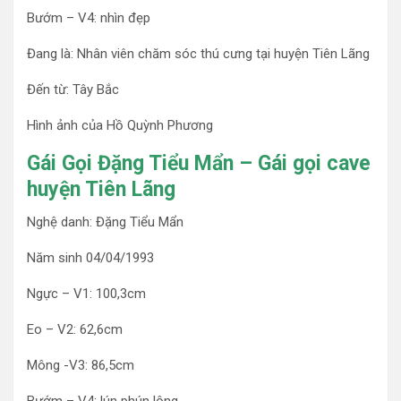
Bướm – V4: nhìn đẹp
Đang là: Nhân viên chăm sóc thú cưng tại huyện Tiên Lãng
Đến từ: Tây Bắc
Hình ảnh của Hồ Quỳnh Phương
Gái Gọi Đặng Tiểu Mẩn – Gái gọi cave
huyện Tiên Lãng
Nghệ danh: Đặng Tiểu Mẩn
Năm sinh 04/04/1993
Ngực – V1: 100,3cm
Eo – V2: 62,6cm
Mông -V3: 86,5cm