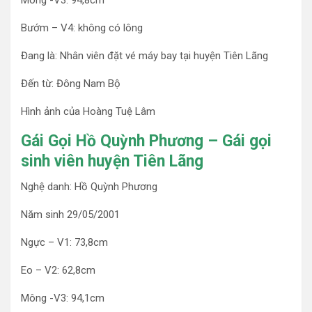
Mông -V3: 94,8cm
Bướm – V4: không có lông
Đang là: Nhân viên đặt vé máy bay tại huyện Tiên Lãng
Đến từ: Đông Nam Bộ
Hình ảnh của Hoàng Tuệ Lâm
Gái Gọi Hồ Quỳnh Phương – Gái gọi
sinh viên huyện Tiên Lãng
Nghệ danh: Hồ Quỳnh Phương
Năm sinh 29/05/2001
Ngực – V1: 73,8cm
Eo – V2: 62,8cm
Mông -V3: 94,1cm