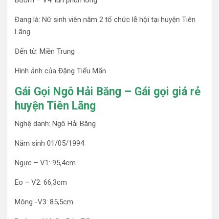
Bướm – V4: lún phún lông
Đang là: Nữ sinh viên năm 2 tổ chức lễ hội tại huyện Tiên
Lãng
Đến từ: Miền Trung
Hình ảnh của Đặng Tiểu Mẩn
Gái Gọi Ngô Hải Băng – Gái gọi giá rẻ
huyện Tiên Lãng
Nghệ danh: Ngô Hải Băng
Năm sinh 01/05/1994
Ngực – V1: 95,4cm
Eo – V2: 66,3cm
Mông -V3: 85,5cm