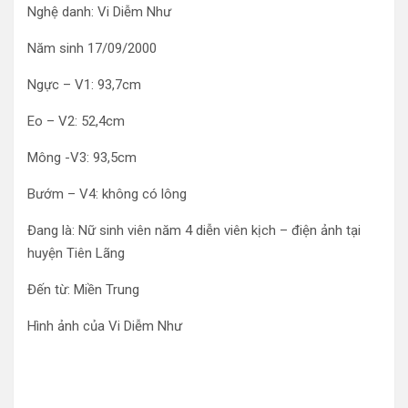
Nghệ danh: Vi Diễm Như
Năm sinh 17/09/2000
Ngực – V1: 93,7cm
Eo – V2: 52,4cm
Mông -V3: 93,5cm
Bướm – V4: không có lông
Đang là: Nữ sinh viên năm 4 diễn viên kịch – điện ảnh tại
huyện Tiên Lãng
Đến từ: Miền Trung
Hình ảnh của Vi Diễm Như