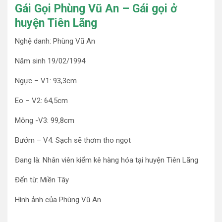
Gái Gọi Phùng Vũ An – Gái gọi ở
huyện Tiên Lãng
Nghệ danh: Phùng Vũ An
Năm sinh 19/02/1994
Ngực – V1: 93,3cm
Eo – V2: 64,5cm
Mông -V3: 99,8cm
Bướm – V4: Sạch sẽ thơm tho ngọt
Đang là: Nhân viên kiểm kê hàng hóa tại huyện Tiên Lãng
Đến từ: Miền Tây
Hình ảnh của Phùng Vũ An