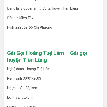
Đang là: Blogger ẩm thực tại huyện Tiên Lãng
Đến từ: Miền Tây
Hình ảnh của Đỗ Chi Phương
Gái Gọi Hoàng Tuệ Lâm – Gái gọi
huyện Tiên Lãng
Nghệ danh: Hoàng Tuệ Lâm
Năm sinh 30/01/2003
Ngực – V1: 93,1cm
Eo – V2: 55,4cm