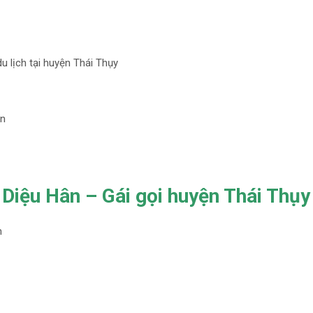
du lịch tại huyện Thái Thụy
ân
Diệu Hân – Gái gọi huyện Thái Thụy
n