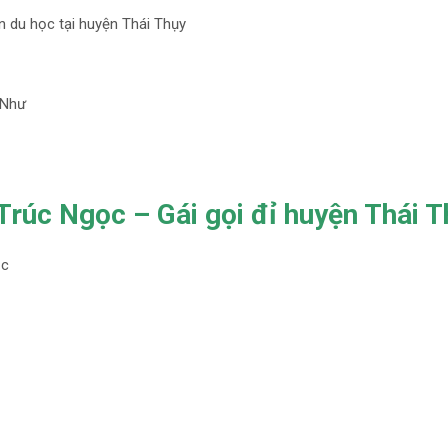
n du học tại huyện Thái Thụy
 Như
Trúc Ngọc – Gái gọi đỉ huyện Thái 
ọc