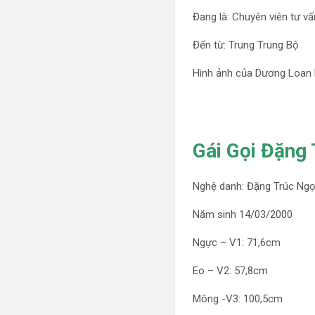
Đang là: Chuyên viên tư vấ
Đến từ: Trung Trung Bộ
Hình ảnh của Dương Loan
Gái Gọi Đặng 
Nghệ danh: Đặng Trúc Ng
Năm sinh 14/03/2000
Ngực – V1: 71,6cm
Eo – V2: 57,8cm
Mông -V3: 100,5cm