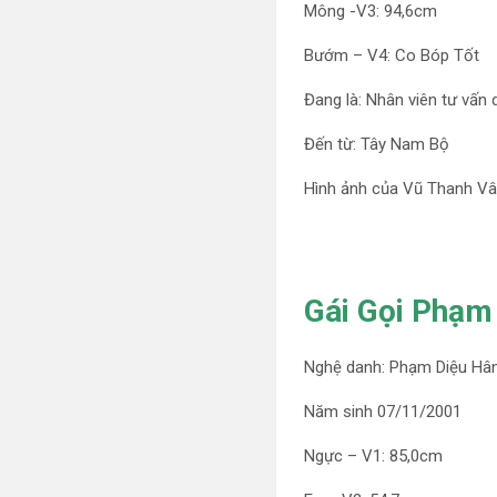
Mông -V3: 94,6cm
Bướm – V4: Co Bóp Tốt
Đang là: Nhân viên tư vấn 
Đến từ: Tây Nam Bộ
Hình ảnh của Vũ Thanh V
Gái Gọi Phạm 
Nghệ danh: Phạm Diệu Hâ
Năm sinh 07/11/2001
Ngực – V1: 85,0cm