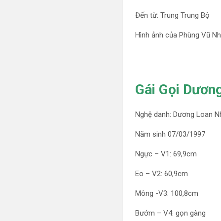
Đến từ: Trung Trung Bộ
Hình ảnh của Phùng Vũ Nh
Gái Gọi Dương
Nghệ danh: Dương Loan N
Năm sinh 07/03/1997
Ngực – V1: 69,9cm
Eo – V2: 60,9cm
Mông -V3: 100,8cm
Bướm – V4: gọn gàng