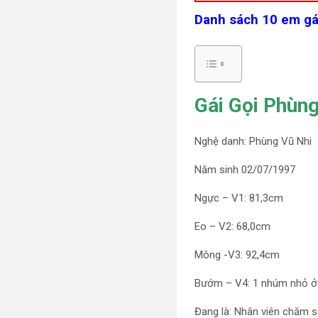
Danh sách 10 em gái
Gái Gọi Phùng
Nghệ danh: Phùng Vũ Nhi
Năm sinh 02/07/1997
Ngực – V1: 81,3cm
Eo – V2: 68,0cm
Mông -V3: 92,4cm
Bướm – V4: 1 nhúm nhỏ ở
Đang là: Nhân viên chăm s