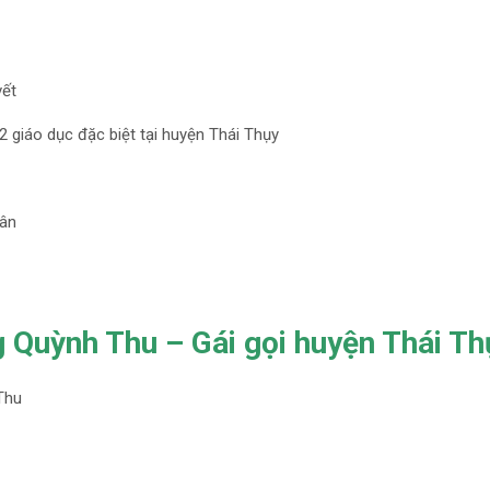
vết
2 giáo dục đặc biệt tại huyện Thái Thụy
Hân
 Quỳnh Thu – Gái gọi huyện Thái Th
Thu