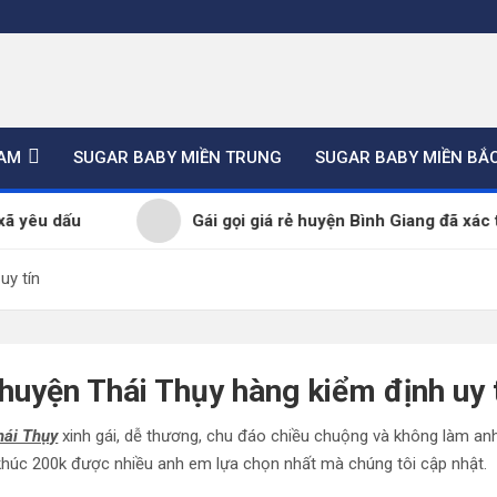
NAM
SUGAR BABY MIỀN TRUNG
SUGAR BABY MIỀN BẮ
dấu
Gái gọi giá rẻ huyện Bình Giang đã xác thực 
uy tín
ẻ huyện Thái Thụy hàng kiểm định uy 
hái Thụy
xinh gái, dễ thương, chu đáo chiều chuộng và không làm an
 khúc 200k được nhiều anh em lựa chọn nhất mà chúng tôi cập nhật.