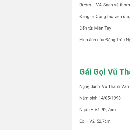
Bướm – V4: Sạch sẽ thơm
Đang là: Cộng tác viên dư
Đến từ: Miền Tây
Hình ảnh của Đặng Trúc N
Gái Gọi Vũ Th
Nghệ danh: Vũ Thanh Vân
Năm sinh 14/05/1998
Ngực – V1: 92,7cm
Eo – V2: 52,7cm