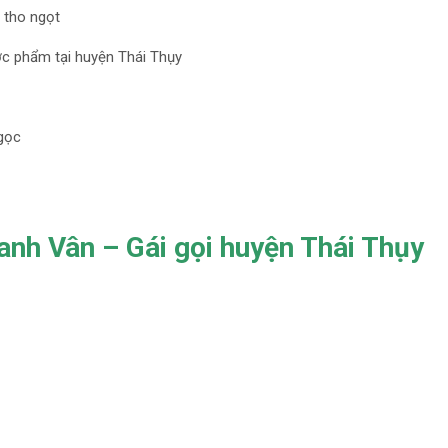
 tho ngọt
ợc phẩm tại huyện Thái Thụy
gọc
anh Vân – Gái gọi huyện Thái Thụy