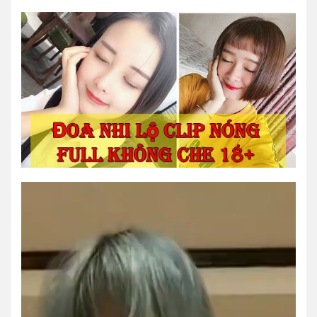
Trình
chơi
Video