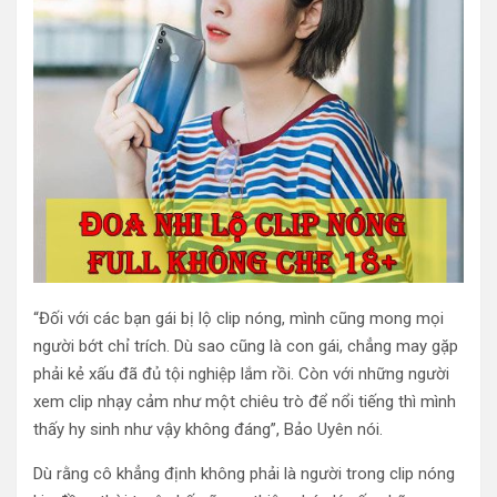
“Đối với các bạn gái bị lộ clip nóng, mình cũng mong mọi
người bớt chỉ trích. Dù sao cũng là con gái, chẳng may gặp
phải kẻ xấu đã đủ tội nghiệp lắm rồi. Còn với những người
xem clip nhạy cảm như một chiêu trò để nổi tiếng thì mình
thấy hy sinh như vậy không đáng”, Bảo Uyên nói.
Dù rằng cô khẳng định không phải là người trong clip nóng