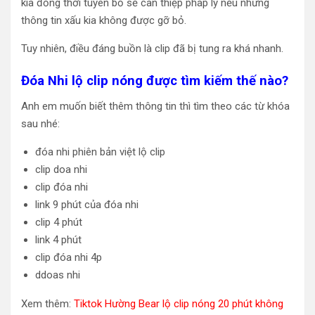
kia đồng thời tuyên bố sẽ can thiệp pháp lý nếu những
thông tin xấu kia không được gỡ bỏ.
Tuy nhiên, điều đáng buồn là clip đã bị tung ra khá nhanh.
Đóa Nhi lộ clip nóng được tìm kiếm thế nào?
Anh em muốn biết thêm thông tin thì tìm theo các từ khóa
sau nhé:
đóa nhi phiên bản việt lộ clip
clip doa nhi
clip đóa nhi
link 9 phút của đóa nhi
clip 4 phút
link 4 phút
clip đóa nhi 4p
ddoas nhi
Xem thêm:
Tiktok Hường Bear lộ clip nóng 20 phút không