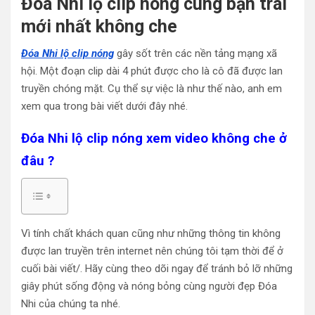
Đóa Nhi lộ clip nóng cùng bạn trai
mới nhất không che
Đóa Nhi lộ clip nóng
gây sốt trên các nền tảng mạng xã
hội. Một đoạn clip dài 4 phút được cho là cô đã được lan
truyền chóng mặt. Cụ thể sự việc là như thế nào, anh em
xem qua trong bài viết dưới đây nhé.
Đóa Nhi lộ clip nóng xem video không che ở
đâu ?
Vì tính chất khách quan cũng như những thông tin không
được lan truyền trên internet nên chúng tôi tạm thời để ở
cuối bài viết/. Hãy cùng theo dõi ngay để tránh bỏ lỡ những
giây phút sống động và nóng bỏng cùng người đẹp Đóa
Nhi của chúng ta nhé.