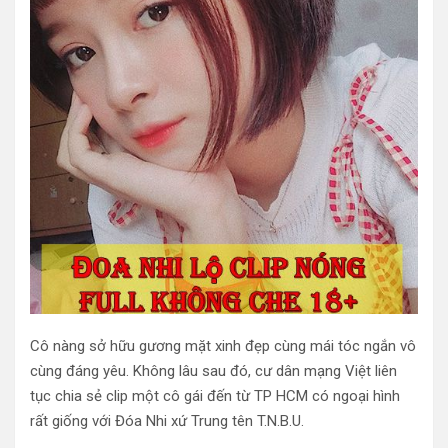
Cô nàng sở hữu gương mặt xinh đẹp cùng mái tóc ngắn vô
cùng đáng yêu. Không lâu sau đó, cư dân mạng Việt liên
tục chia sẻ clip một cô gái đến từ TP HCM có ngoại hình
rất giống với Đóa Nhi xứ Trung tên T.N.B.U.