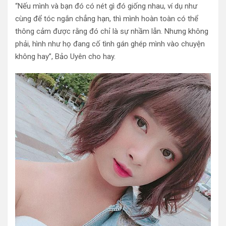
“Nếu mình và bạn đó có nét gì đó giống nhau, ví dụ như
cùng để tóc ngắn chẳng hạn, thì mình hoàn toàn có thể
thông cảm được rằng đó chỉ là sự nhầm lẫn. Nhưng không
phải, hình như họ đang cố tình gán ghép mình vào chuyện
không hay”, Bảo Uyên cho hay.