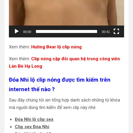
00:00
00:41
Xem thêm:
Hường Bear lộ clip nóng
Xem thêm:
Clip nóng cặp đôi quan hệ trong công viên
Lán Bè Hạ Long
Đóa Nhi lộ clip nóng được tìm kiếm trên
internet thế nào ?
Sau đây chúng tôi xin tổng hợp danh sách những từ khóa
mà người dùng tìm kiếm để xem clip này nhé.
Đóa Nhi lộ clip sex
Clip sex Đóa Nhi