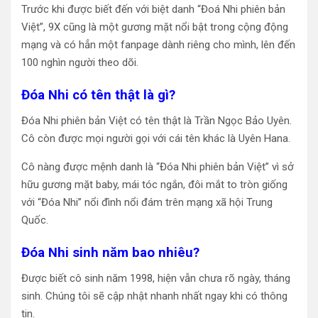
Trước khi được biết đến với biệt danh “Đoá Nhi phiên bản
Việt”, 9X cũng là một gương mặt nổi bật trong cộng động
mạng và có hẳn một fanpage dành riêng cho mình, lên đến
100 nghìn người theo dõi.
Đóa Nhi có tên thật là gì?
Đóa Nhi phiên bản Việt có tên thật là Trần Ngọc Bảo Uyên.
Cô còn được mọi người gọi với cái tên khác là Uyên Hana.
Cô nàng được mệnh danh là “Đóa Nhi phiên bản Việt” vì sở
hữu gương mặt baby, mái tóc ngắn, đôi mắt to tròn giống
với “Đóa Nhi” nổi đình nổi đám trên mạng xã hội Trung
Quốc.
Đóa Nhi sinh năm bao nhiêu?
Được biết cô sinh năm 1998, hiện vẫn chưa rõ ngày, tháng
sinh. Chúng tôi sẽ cập nhật nhanh nhất ngay khi có thông
tin.