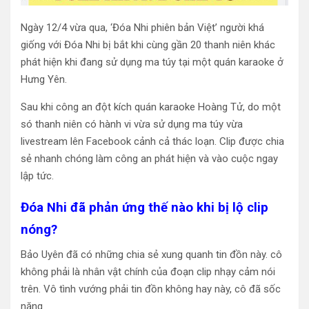
Ngày 12/4 vừa qua, ‘Đóa Nhi phiên bản Việt’ người khá
giống với Đóa Nhi bị bắt khi cùng gần 20 thanh niên khác
phát hiện khi đang sử dụng ma túy tại một quán karaoke ở
Hưng Yên.
Sau khi công an đột kích quán karaoke Hoàng Tử, do một
só thanh niên có hành vi vừa sử dụng ma túy vừa
livestream lên Facebook cảnh cả thác loạn. Clip được chia
sẻ nhanh chóng làm công an phát hiện và vào cuộc ngay
lập tức.
Đóa Nhi đã phản ứng thế nào khi bị lộ clip
nóng?
Bảo Uyên đã có những chia sẻ xung quanh tin đồn này. cô
không phải là nhân vật chính của đoạn clip nhạy cảm nói
trên. Vô tình vướng phải tin đồn không hay này, cô đã sốc
nặng.