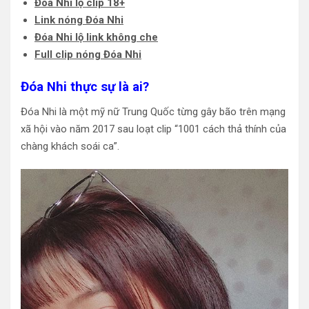
Đóa Nhi lộ clip 18+
Link nóng Đóa Nhi
Đóa Nhi lộ link không che
Full clip nóng Đóa Nhi
Đóa Nhi thực sự là ai?
Đóa Nhi là một mỹ nữ Trung Quốc từng gây bão trên mạng
xã hội vào năm 2017 sau loạt clip “1001 cách thả thính của
chàng khách soái ca”.