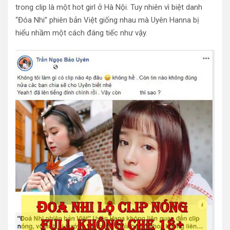
trong clip là một hot girl ở Hà Nội. Tuy nhiên vì biệt danh
“Đóa Nhi” phiên bản Việt giống nhau mà Uyên Hanna bị
hiểu nhầm một cách đáng tiếc như vậy.