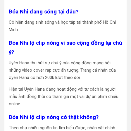
Đóa Nhi đang sống tại đâu?
Cô hiện đang sinh sống và học tập tại thành phố Hồ Chí
Minh.
Đóa Nhi lộ clip nóng vì sao cộng đồng lại chú
ý?
Uyên Hana thu hút sự chú ý của cộng đồng mạng bởi
những video cover rap cực ấn tượng. Trang cá nhân của
Uyên Hana có hơn 200k lượt theo dõi.
Hiện tại Uyên Hana đang hoạt động với tư cách là người
mẫu ảnh đồng thời có tham gia một vài dự án phim chiếu
online.
Đóa Nhi lộ clip nóng có thật không?
Theo như nhiều nguồn tin tìm hiểu được, nhân vật chính