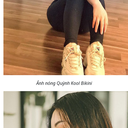
Ảnh nóng Quỳnh Kool Bikini