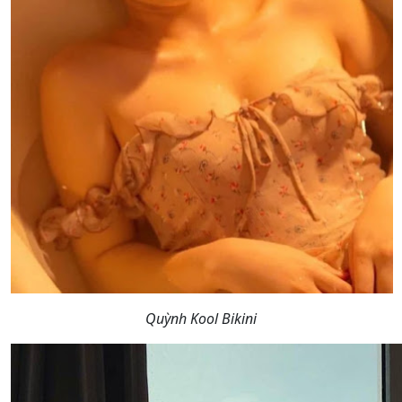
Quỳnh Kool Bikini