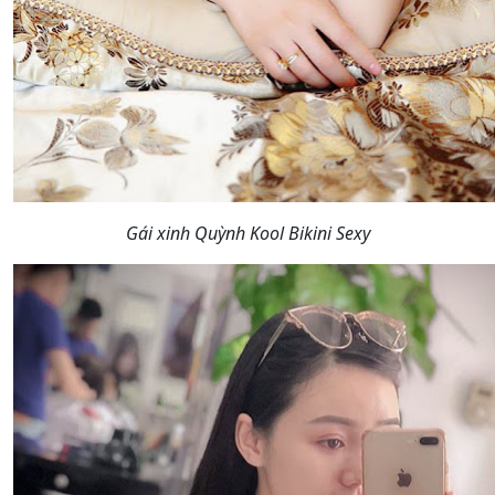
Gái xinh Quỳnh Kool Bikini Sexy