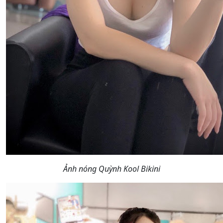
Ảnh nóng Quỳnh Kool Bikini