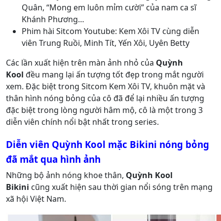
Quân, “Mong em luôn mỉm cười” của nam ca sĩ
Khánh Phương…
Phim hài Sitcom Youtube: Kem Xôi TV cùng diễn
viên Trung Ruồi, Minh Tít, Yến Xôi, Uyên Betty
Các lần xuất hiện trên màn ảnh nhỏ của
Quỳnh
Kool
đều mang lại ấn tượng tốt đẹp trong mắt người
xem. Đặc biệt trong Sitcom Kem Xôi TV, khuôn mặt và
thân hình nóng bỏng của cô đã để lại nhiều ấn tượng
đặc biệt trong lòng người hâm mộ, cô là một trong 3
diễn viên chính nổi bật nhất trong series.
Diễn viên Quỳnh Kool mặc Bikini nóng bỏng
đã mắt qua hình ảnh
Những bộ ảnh nóng khoe thân,
Quỳnh Kool
Bikini
cũng xuất hiện sau thời gian nổi sóng trên mạng
xã hội Việt Nam.