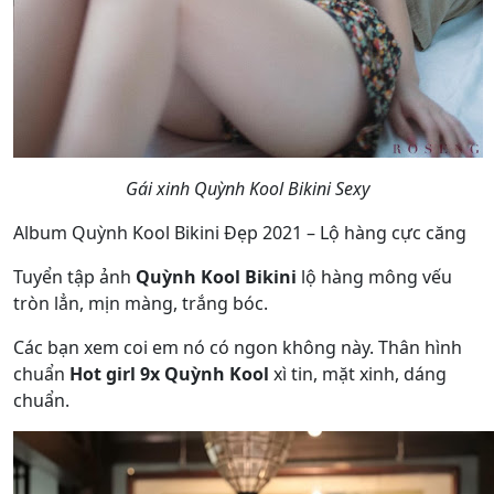
Gái xinh Quỳnh Kool Bikini Sexy
Album Quỳnh Kool Bikini Đẹp 2021 – Lộ hàng cực căng
Tuyển tập ảnh
Quỳnh Kool Bikini
lộ hàng mông vếu
tròn lẳn, mịn màng, trắng bóc.
Các bạn xem coi em nó có ngon không này. Thân hình
chuẩn
Hot girl 9x Quỳnh Kool
xì tin, mặt xinh, dáng
chuẩn.