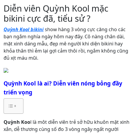
Diễn viên Quỳnh Kool mặc
bikini cực đã, tiểu sử ?
Quỳnh Kool bikini
show hàng 3 vòng cực căng cho các
bạn ngắm nghía ngày hôm nay đây. Cô nàng chân dài,
mặt xinh dáng mẫu, đẹp mê người khi diện bikini hay
khỏa thân thì ẻm lại gợi cảm thôi rồi, ngắm không cũng
đủ xịt máu mũi.
Quỳnh Kool là ai? Diễn viên nóng bỏng đầy
triển vọng
Quỳnh Koo
l là môt diễn viên trẻ sở hữu khuôn mặt xinh
xắn, dễ thương cùng số đo 3 vòng ngây ngất người